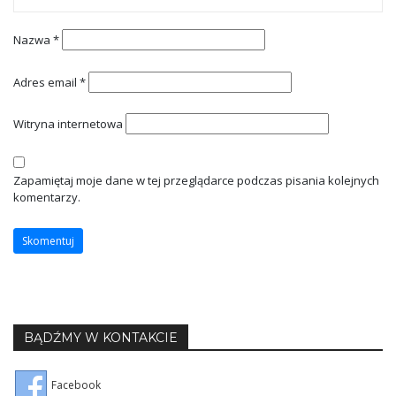
Nazwa
*
Adres email
*
Witryna internetowa
Zapamiętaj moje dane w tej przeglądarce podczas pisania kolejnych
komentarzy.
BĄDŹMY W KONTAKCIE
Facebook