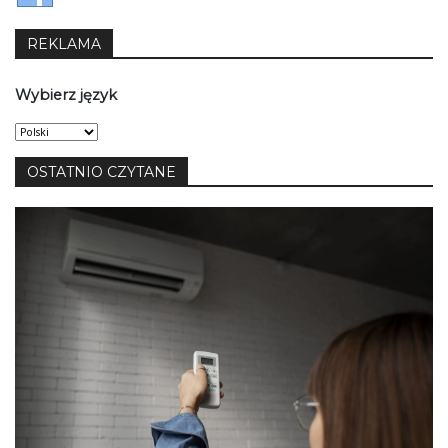
REKLAMA
Wybierz język
Wybierz
język
OSTATNIO CZYTANE