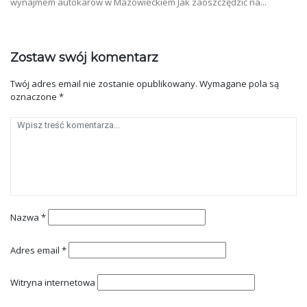
wynajmem autokarów w Mazowieckiem Jak zaoszczędzić na...
Zostaw swój komentarz
Twój adres email nie zostanie opublikowany.
Wymagane pola są
oznaczone
*
Nazwa
*
Adres email
*
Witryna internetowa