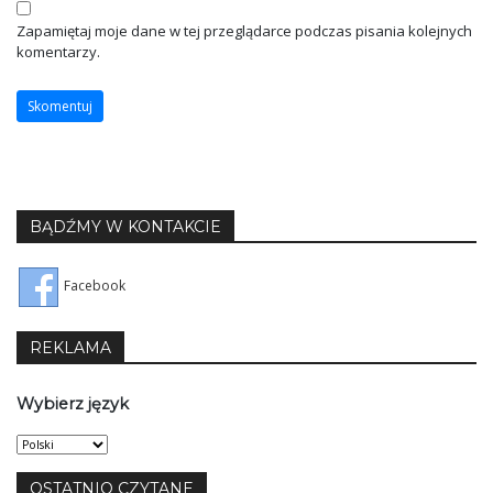
Zapamiętaj moje dane w tej przeglądarce podczas pisania kolejnych
komentarzy.
BĄDŹMY W KONTAKCIE
Facebook
REKLAMA
Wybierz język
Wybierz
język
OSTATNIO CZYTANE