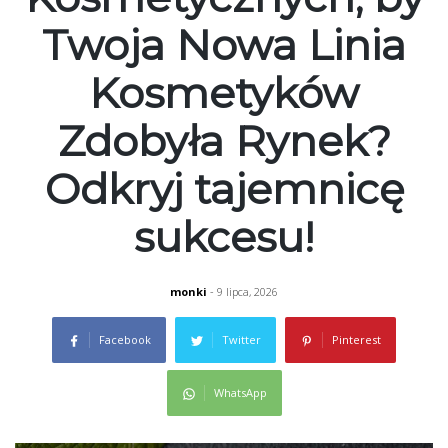
Twoja Nowa Linia
Kosmetyków
Zdobyła Rynek?
Odkryj tajemnicę
sukcesu!
monki
- 9 lipca, 2026
Facebook
Twitter
Pinterest
WhatsApp