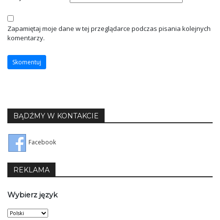
Zapamiętaj moje dane w tej przeglądarce podczas pisania kolejnych
komentarzy.
BĄDŹMY W KONTAKCIE
Facebook
REKLAMA
Wybierz język
Wybierz
język