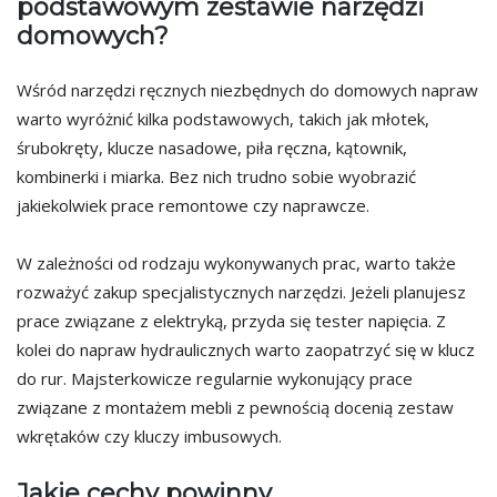
podstawowym zestawie narzędzi
domowych?
Wśród narzędzi ręcznych niezbędnych do domowych napraw
warto wyróżnić kilka podstawowych, takich jak młotek,
śrubokręty, klucze nasadowe, piła ręczna, kątownik,
kombinerki i miarka. Bez nich trudno sobie wyobrazić
jakiekolwiek prace remontowe czy naprawcze.
W zależności od rodzaju wykonywanych prac, warto także
rozważyć zakup specjalistycznych narzędzi. Jeżeli planujesz
prace związane z elektryką, przyda się tester napięcia. Z
kolei do napraw hydraulicznych warto zaopatrzyć się w klucz
do rur. Majsterkowicze regularnie wykonujący prace
związane z montażem mebli z pewnością docenią zestaw
wkrętaków czy kluczy imbusowych.
Jakie cechy powinny