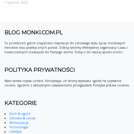
7 stycznia, 2022
BLOG MONKI.COM.PL
To przestrzeń, gdzie znajdziesz inspiracje do zdrowego stylu życia, modowych
trendów oraz praktycznych porad. Odkryj sekrety efektywnej organizacji czasu i
nowoczesnych rozwiązań do Twojego domu. Dołącz do naszej społeczności.
POLITYKA PRYWATNOŚCI
Nasz serwis używa cookie. Korzystając ze strony wyrażasz zgodę na używanie
cookie, zgodnie z aktualnymi ustawieniami przeglądarki Polityka plików cookies
KATEGORIE
Dom & ogród
Zdrowie & uroda
Motoryzacja
Technologia
Lifestyle