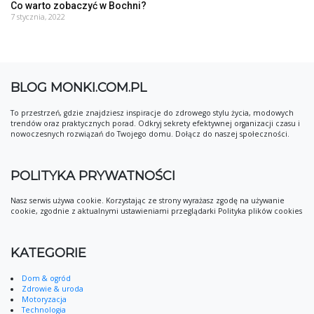
Co warto zobaczyć w Bochni?
7 stycznia, 2022
BLOG MONKI.COM.PL
To przestrzeń, gdzie znajdziesz inspiracje do zdrowego stylu życia, modowych
trendów oraz praktycznych porad. Odkryj sekrety efektywnej organizacji czasu i
nowoczesnych rozwiązań do Twojego domu. Dołącz do naszej społeczności.
POLITYKA PRYWATNOŚCI
Nasz serwis używa cookie. Korzystając ze strony wyrażasz zgodę na używanie
cookie, zgodnie z aktualnymi ustawieniami przeglądarki Polityka plików cookies
KATEGORIE
Dom & ogród
Zdrowie & uroda
Motoryzacja
Technologia