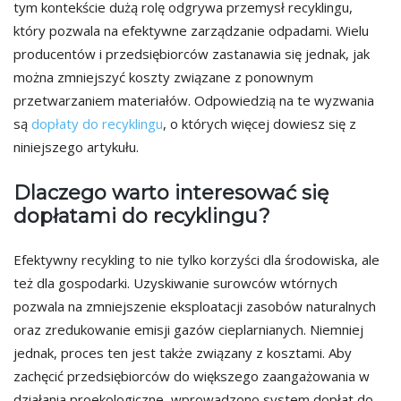
tym kontekście dużą rolę odgrywa przemysł recyklingu,
który pozwala na efektywne zarządzanie odpadami. Wielu
producentów i przedsiębiorców zastanawia się jednak, jak
można zmniejszyć koszty związane z ponownym
przetwarzaniem materiałów. Odpowiedzią na te wyzwania
są
dopłaty do recyklingu
, o których więcej dowiesz się z
niniejszego artykułu.
Dlaczego warto interesować się
dopłatami do recyklingu?
Efektywny recykling to nie tylko korzyści dla środowiska, ale
też dla gospodarki. Uzyskiwanie surowców wtórnych
pozwala na zmniejszenie eksploatacji zasobów naturalnych
oraz zredukowanie emisji gazów cieplarnianych. Niemniej
jednak, proces ten jest także związany z kosztami. Aby
zachęcić przedsiębiorców do większego zaangażowania w
działania proekologiczne, wprowadzono system dopłat do