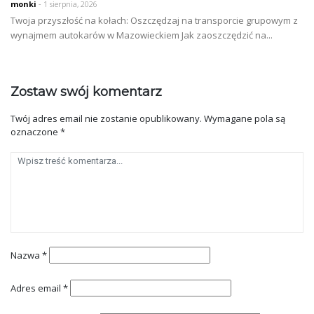
monki
- 1 sierpnia, 2026
Twoja przyszłość na kołach: Oszczędzaj na transporcie grupowym z
wynajmem autokarów w Mazowieckiem Jak zaoszczędzić na...
Zostaw swój komentarz
Twój adres email nie zostanie opublikowany.
Wymagane pola są
oznaczone
*
Nazwa
*
Adres email
*