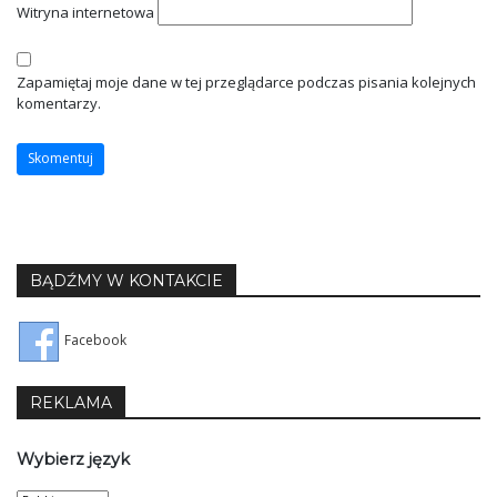
Witryna internetowa
Zapamiętaj moje dane w tej przeglądarce podczas pisania kolejnych
komentarzy.
BĄDŹMY W KONTAKCIE
Facebook
REKLAMA
Wybierz język
Wybierz