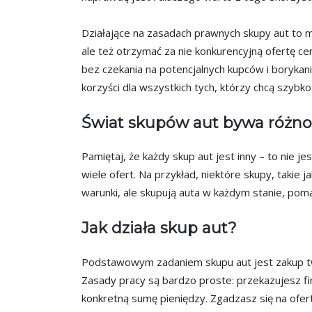
Działające na zasadach prawnych skupy aut to m
ale też otrzymać za nie konkurencyjną ofertę c
bez czekania na potencjalnych kupców i borykania
korzyści dla wszystkich tych, którzy chcą szyb
Świat skupów aut bywa różn
Pamiętaj, że każdy skup aut jest inny – to nie je
wiele ofert. Na przykład, niektóre skupy, takie j
warunki, ale skupują auta w każdym stanie, pom
Jak działa skup aut?
Podstawowym zadaniem skupu aut jest zakup tw
Zasady pracy są bardzo proste: przekazujesz fir
konkretną sumę pieniędzy. Zgadzasz się na ofer