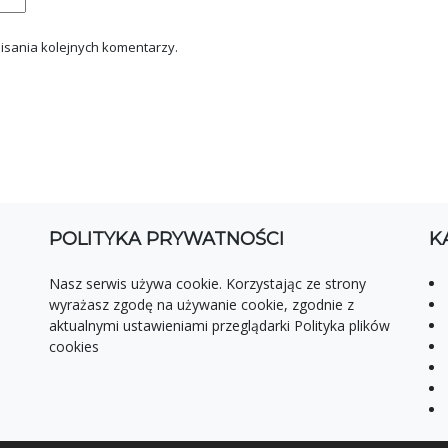
isania kolejnych komentarzy.
POLITYKA PRYWATNOŚCI
K
Nasz serwis używa cookie. Korzystając ze strony
wyrażasz zgodę na używanie cookie, zgodnie z
aktualnymi ustawieniami przeglądarki Polityka plików
cookies