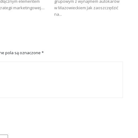
eodłącznym elementem
grupowym z wynajmem autokarów
rategii marketingowej....
w Mazowieckiem Jak zaoszczędzić
na...
e pola są oznaczone
*