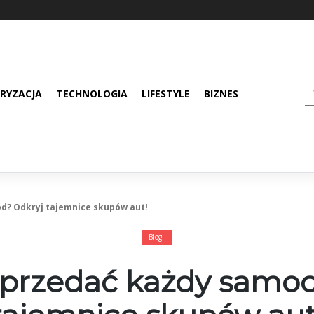
RYZACJA
TECHNOLOGIA
LIFESTYLE
BIZNES
d? Odkryj tajemnice skupów aut!
Blog
sprzedać każdy samo