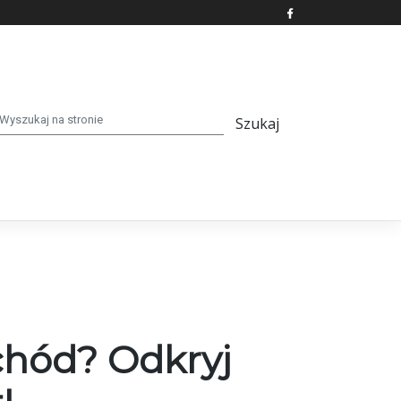
chód? Odkryj