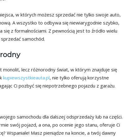
iejsca, w których możesz sprzedać nie tylko swoje auto,
enową. A wszystko to odbywa się niewiarygodnie szybko,
 się z formalnościami. Z pewnością jest to źródło wielu
ko sprzedać samochód.
orodny
st monolit, lecz różnorodny świat, w którym znajduje się
ak
kupiewszystkieauta.pl
, nie tylko oferują korzystne
agając Ci pozbyć się niepotrzebnego pojazdu z garażu.
ojego samochodu dla dalszej odsprzedaży lub na części.
mie swój pojazd, a ona, po ocenie jego stanu, oferuje Ci
tę? Wspaniale! Masz pieniądze na koncie, a twój dawny