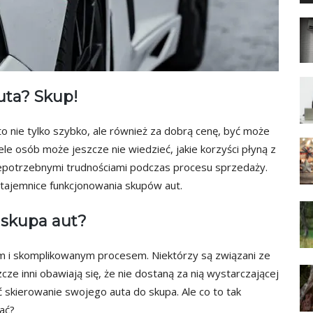
uta? Skup!
to nie tylko szybko, ale również za dobrą cenę, być może
le osób może jeszcze nie wiedzieć, jakie korzyści płyną z
 niepotrzebnymi trudnościami podczas procesu sprzedaży.
ć tajemnice funkcjonowania skupów aut.
 skupa aut?
 i skomplikowanym procesem. Niektórzy są związani ze
ze inni obawiają się, że nie dostaną za nią wystarczającej
kierowanie swojego auta do skupa. Ale co to tak
ać?