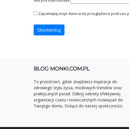
Witryna internetowa
Zapamiętaj moje dane w tej przeglądarce podczas p
BLOG MONKI.COM.PL
To przestrzeń, gdzie znajdziesz inspiracje do
zdrowego stylu życia, modowych trendów oraz
praktycznych porad. Odkryj sekrety efektywnej
organizacji czasu i nowoczesnych rozwiązań do
Twojego domu. Dołącz do naszej społeczności.