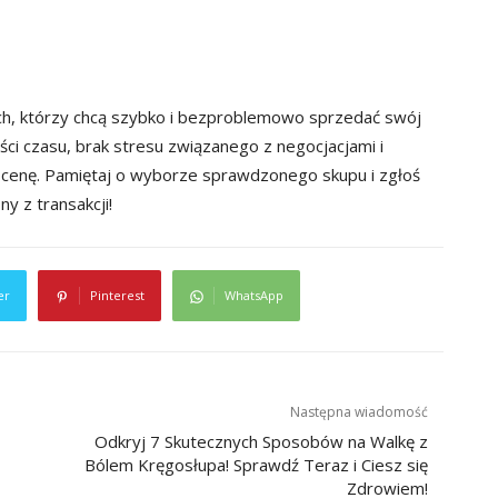
ich, którzy chcą szybko i bezproblemowo sprzedać swój
i czasu, brak stresu związanego z negocjacjami i
 cenę. Pamiętaj o wyborze sprawdzonego skupu i zgłoś
y z transakcji!
er
Pinterest
WhatsApp
Następna wiadomość
Odkryj 7 Skutecznych Sposobów na Walkę z
Bólem Kręgosłupa! Sprawdź Teraz i Ciesz się
Zdrowiem!