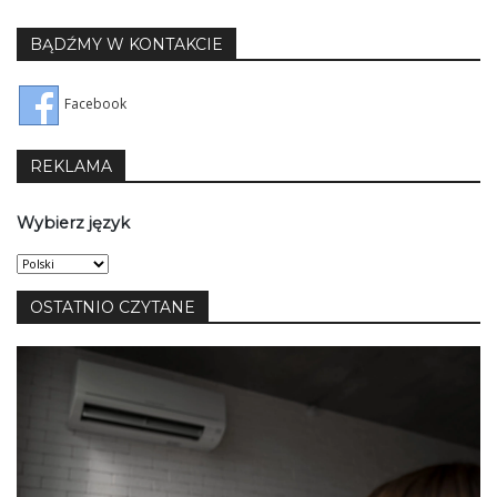
BĄDŹMY W KONTAKCIE
Facebook
REKLAMA
Wybierz język
Wybierz
język
OSTATNIO CZYTANE