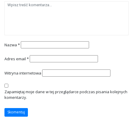
Nazwa
*
Adres email
*
Witryna internetowa
Zapamiętaj moje dane w tej przeglądarce podczas pisania kolejnych
komentarzy.