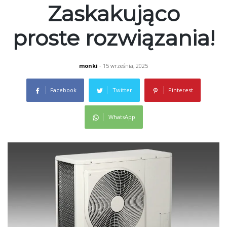
Zaskakująco
proste rozwiązania!
monki
- 15 września, 2025
Facebook
Twitter
Pinterest
WhatsApp