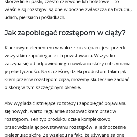
skórze linie i paski, często czerwone lub fioletowe – to
właśnie są rozstępy. Są one widoczne zwłaszcza na brzuchu,
udach, piersiach i pośladkach.
Jak zapobiegać rozstępom w ciąży?
Kluczowym elementem w walce z rozstępami jest przede
wszystkim zapobieganie ich powstawaniu. Wszystko
zaczyna się od odpowiedniego nawilżania skóry i utrzymania
jej elastyczności. Na szczęście, dzięki produktom takim jak
krem przeciw rozstępom ciąża, możemy skutecznie zadbać
o skórę w tym szczególnym okresie.
Aby wygładzić istniejące rozstępy i zapobiegać pojawianiu
się nowych, warto regularnie stosować krem przeciw
rozstępom. Ten typ produktu działa kompleksowo,
przeciwdziałając powstawaniu rozstępów, a jednocześnie
pielęgnując skórę. Ze względu na fakt, że używane są one