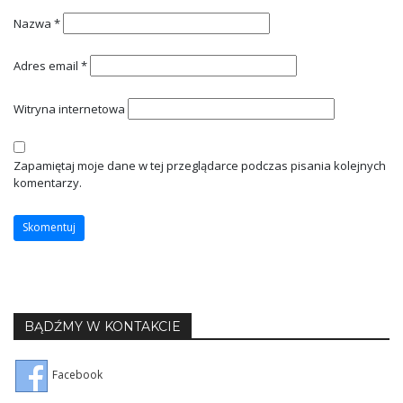
Nazwa
*
Adres email
*
Witryna internetowa
Zapamiętaj moje dane w tej przeglądarce podczas pisania kolejnych
komentarzy.
BĄDŹMY W KONTAKCIE
Facebook