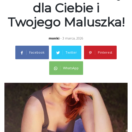
dla Ciebie i
Twojego Maluszka!
monki
- 3 marca, 2026
Facebook
Twitter
Pinterest
WhatsApp