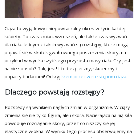
Ciąża to wyjątkowy i niepowtarzalny okres w życiu każdej
kobiety. To czas zmian, wzruszeń, ale także czas wyzwań
dla ciała. Jednym z takich wyzwań są rozstępy, które mogą
pojawić się w skutek gwałtownego poszerzenia skóry, na
przykład w wyniku szybkiego przyrostu masy ciała. Czy jest
na nie sposób? Tak, jest! I to bezpieczny, skuteczny i
poparty badaniami! Odkryj
krem przeciw rozstępom ciąża
.
Dlaczego powstają rozstępy?
Rozstępy są wynikiem nagłych zmian w organizmie. W ciąży
zmienia się nie tylko figura, ale i skóra. Nacierająca na nią siła
powoduje rozciąganie skóry, przez co niszczy się jej
elastyczne włókna. W wyniku tego procesu obserwujemy na