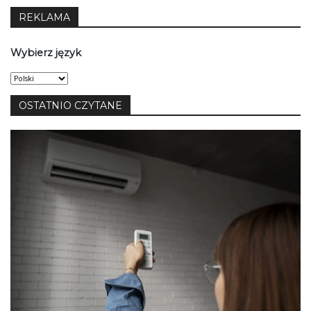
REKLAMA
Wybierz język
Wybierz
język
OSTATNIO CZYTANE