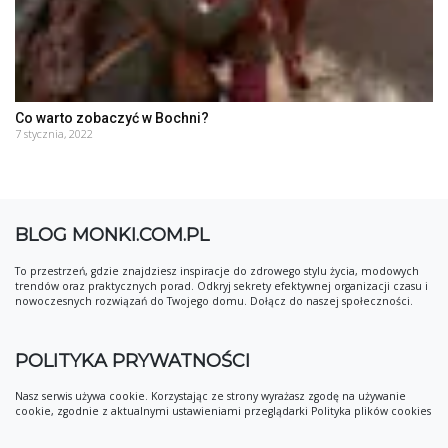
Co warto zobaczyć w Bochni?
7 stycznia, 2022
BLOG MONKI.COM.PL
To przestrzeń, gdzie znajdziesz inspiracje do zdrowego stylu życia, modowych
trendów oraz praktycznych porad. Odkryj sekrety efektywnej organizacji czasu i
nowoczesnych rozwiązań do Twojego domu. Dołącz do naszej społeczności.
POLITYKA PRYWATNOŚCI
Nasz serwis używa cookie. Korzystając ze strony wyrażasz zgodę na używanie
cookie, zgodnie z aktualnymi ustawieniami przeglądarki Polityka plików cookies