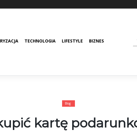
RYZACJA
TECHNOLOGIA
LIFESTYLE
BIZNES
Blog
kupić kartę podarun