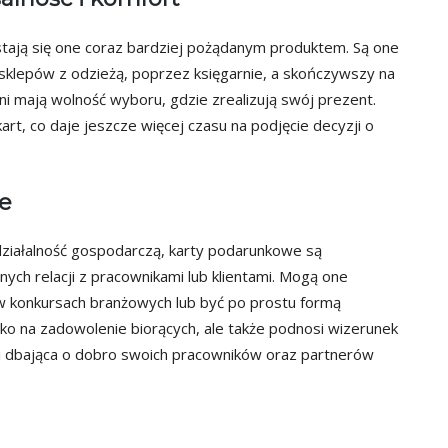
stają się one coraz bardziej pożądanym produktem. Są one
klepów z odzieżą, poprzez księgarnie, a skończywszy na
i mają wolność wyboru, gdzie zrealizują swój prezent.
rt, co daje jeszcze więcej czasu na podjęcie decyzji o
e
działalność gospodarczą, karty podarunkowe są
h relacji z pracownikami lub klientami. Mogą one
w konkursach branżowych lub być po prostu formą
ko na zadowolenie biorących, ale także podnosi wizerunek
 i dbająca o dobro swoich pracowników oraz partnerów