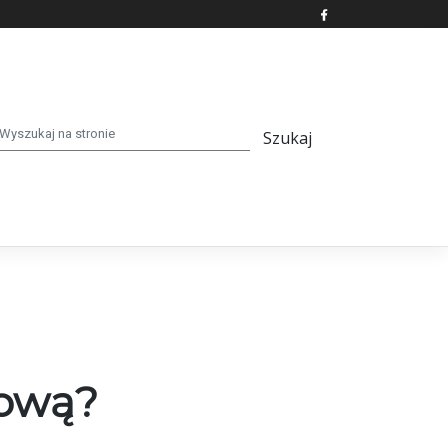
kową?