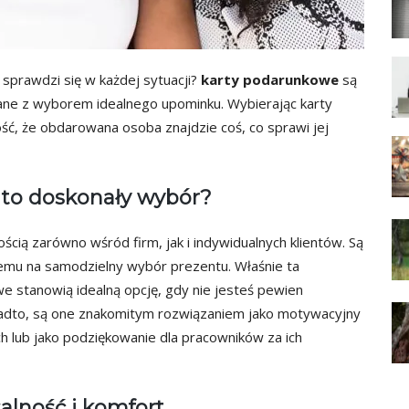
sprawdzi się w każdej sytuacji?
karty podarunkowe
są
ane z wyborem idealnego upominku. Wybierając karty
ść, że obdarowana osoba znajdzie coś, co sprawi jej
to doskonały wybór?
cią zarówno wśród firm, jak i indywidualnych klientów. Są
nemu na samodzielny wybór prezentu. Właśnie ta
e stanowią idealną opcję, gdy nie jesteś pewien
adto, są one znakomitym rozwiązaniem jako motywacyjny
 lub jako podziękowanie dla pracowników za ich
alność i komfort