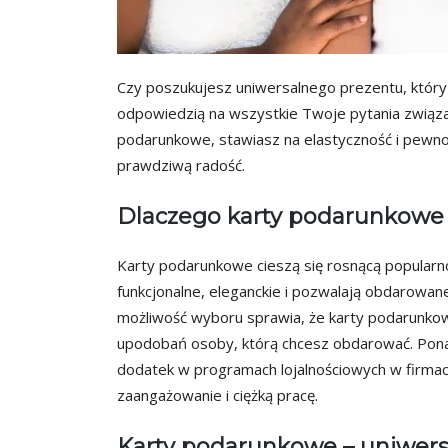
Czy poszukujesz uniwersalnego prezentu, który 
odpowiedzią na wszystkie Twoje pytania związ
podarunkowe, stawiasz na elastyczność i pewno
prawdziwą radość.
Dlaczego karty podarunkowe 
Karty podarunkowe cieszą się rosnącą popularnoś
funkcjonalne, eleganckie i pozwalają obdarowa
możliwość wyboru sprawia, że karty podarunkow
upodobań osoby, którą chcesz obdarować. Pon
dodatek w programach lojalnościowych w firmach
zaangażowanie i ciężką pracę.
Karty podarunkowe – uniwers