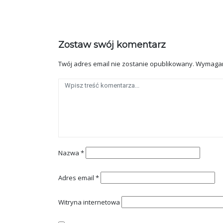
Zostaw swój komentarz
Twój adres email nie zostanie opublikowany.
Wymagan
Nazwa
*
Adres email
*
Witryna internetowa