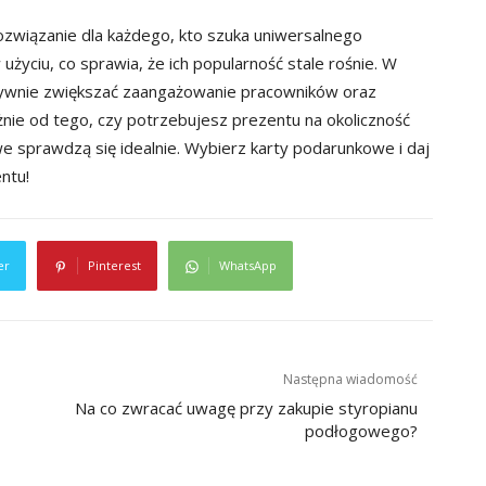
ozwiązanie dla każdego, kto szuka uniwersalnego
użyciu, co sprawia, że ich popularność stale rośnie. W
tywnie zwiększać zaangażowanie pracowników oraz
żnie od tego, czy potrzebujesz prezentu na okoliczność
e sprawdzą się idealnie. Wybierz karty podarunkowe i daj
ntu!
er
Pinterest
WhatsApp
Następna wiadomość
Na co zwracać uwagę przy zakupie styropianu
podłogowego?