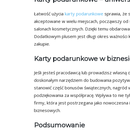
Łatwość użycia
karty podarunkowe
sprawia, że 
akceptowane w wielu miejscach, począwszy od s
salonach kosmetycznych. Dzięki temu obdarowan
Dodatkowym plusem jest długi okres ważności ka
zakupie.
Karty podarunkowe w biznesi
Jeśli jesteś pracodawcą lub prowadzisz własną 
doskonałym narzędziem do budowania pozytywnyc
stanowić część bonusów świątecznych, nagród 
podziękowania za współpracę. Wpływa to nie tyl
firmy, która jest postrzegana jako nowoczesna
biznesowych.
Podsumowanie