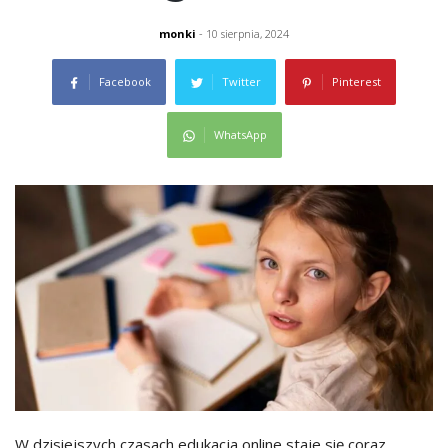
monki
- 10 sierpnia, 2024
Facebook
Twitter
Pinterest
WhatsApp
W dzisiejszych czasach edukacja online staje się coraz