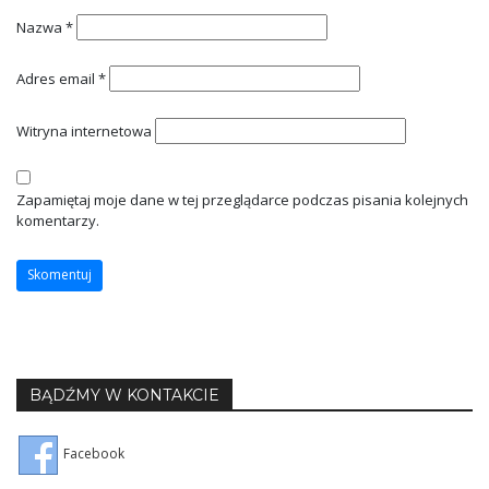
Nazwa
*
Adres email
*
Witryna internetowa
Zapamiętaj moje dane w tej przeglądarce podczas pisania kolejnych
komentarzy.
BĄDŹMY W KONTAKCIE
Facebook