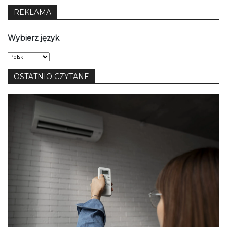
REKLAMA
Wybierz język
Wybierz
język
OSTATNIO CZYTANE