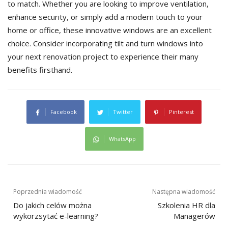
to match. Whether you are looking to improve ventilation,
enhance security, or simply add a modern touch to your
home or office, these innovative windows are an excellent
choice. Consider incorporating tilt and turn windows into
your next renovation project to experience their many
benefits firsthand.
Facebook
Twitter
Pinterest
WhatsApp
Nawigacja
Poprzednia wiadomość
Następna wiadomość
Do jakich celów można
Szkolenia HR dla
wpisu
wykorzsytać e-learning?
Managerów