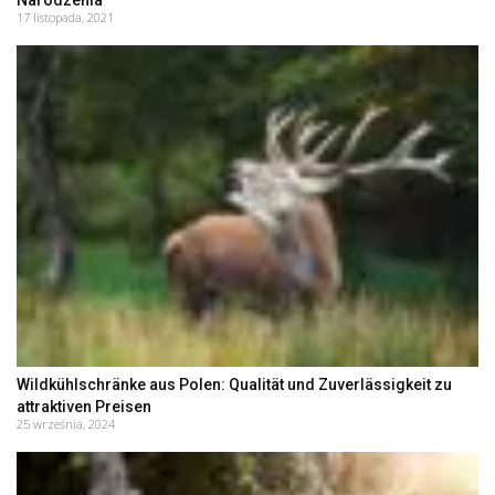
Narodzenia
17 listopada, 2021
Wildkühlschränke aus Polen: Qualität und Zuverlässigkeit zu
attraktiven Preisen
25 września, 2024