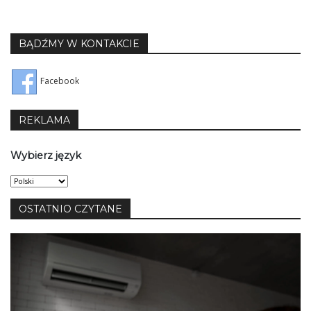
BĄDŹMY W KONTAKCIE
Facebook
REKLAMA
Wybierz język
Wybierz
język
OSTATNIO CZYTANE