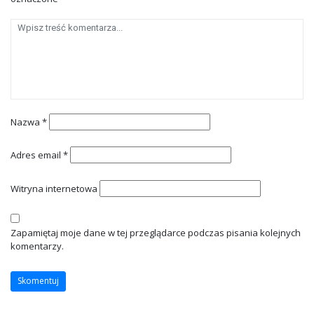
Nazwa
*
Adres email
*
Witryna internetowa
Zapamiętaj moje dane w tej przeglądarce podczas pisania kolejnych
komentarzy.