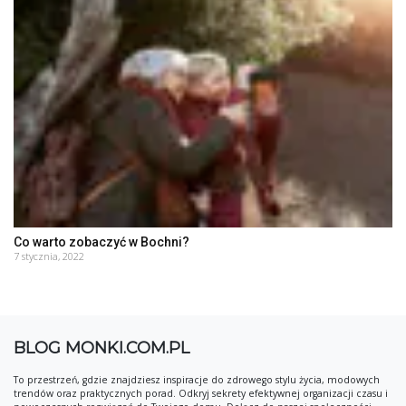
Co warto zobaczyć w Bochni?
7 stycznia, 2022
BLOG MONKI.COM.PL
To przestrzeń, gdzie znajdziesz inspiracje do zdrowego stylu życia, modowych
trendów oraz praktycznych porad. Odkryj sekrety efektywnej organizacji czasu i