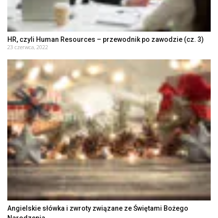
HR, czyli Human Resources – przewodnik po zawodzie (cz. 3)
23 czerwca, 2022
Angielskie słówka i zwroty związane ze Świętami Bożego