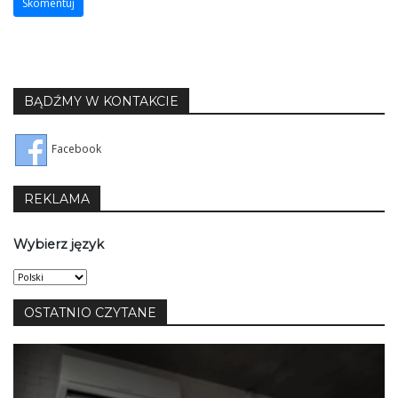
BĄDŹMY W KONTAKCIE
Facebook
REKLAMA
Wybierz język
Wybierz
język
OSTATNIO CZYTANE