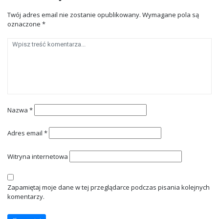
Twój adres email nie zostanie opublikowany.
Wymagane pola są
oznaczone
*
Nazwa
*
Adres email
*
Witryna internetowa
Zapamiętaj moje dane w tej przeglądarce podczas pisania kolejnych
komentarzy.