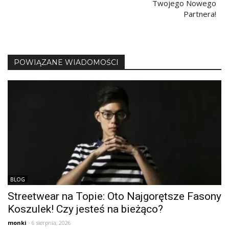
Twojego Nowego
Partnera!
POWIĄZANE WIADOMOŚCI
BLOG
Streetwear na Topie: Oto Najgorętsze Fasony
Koszulek! Czy jesteś na bieżąco?
monki
- 6 sierpnia, 2026