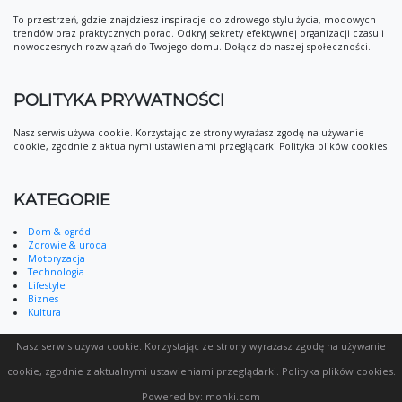
To przestrzeń, gdzie znajdziesz inspiracje do zdrowego stylu życia, modowych
trendów oraz praktycznych porad. Odkryj sekrety efektywnej organizacji czasu i
nowoczesnych rozwiązań do Twojego domu. Dołącz do naszej społeczności.
POLITYKA PRYWATNOŚCI
Nasz serwis używa cookie. Korzystając ze strony wyrażasz zgodę na używanie
cookie, zgodnie z aktualnymi ustawieniami przeglądarki Polityka plików cookies
KATEGORIE
Dom & ogród
Zdrowie & uroda
Motoryzacja
Technologia
Lifestyle
Biznes
Kultura
Nasz serwis używa cookie. Korzystając ze strony wyrażasz zgodę na używanie
cookie, zgodnie z aktualnymi ustawieniami przeglądarki.
Polityka plików cookies
.
Powered by:
monki.com