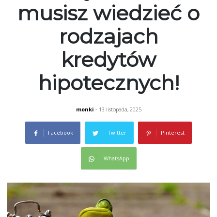
musisz wiedzieć o
rodzajach
kredytów
hipotecznych!
monki
- 13 listopada, 2025
Facebook
Twitter
Pinterest
WhatsApp