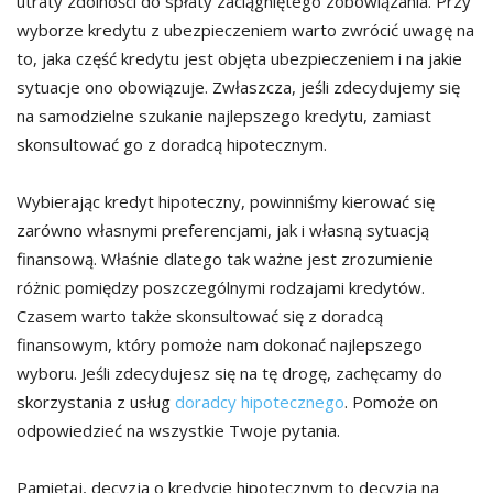
utraty zdolności do spłaty zaciągniętego zobowiązania. Przy
wyborze kredytu z ubezpieczeniem warto zwrócić uwagę na
to, jaka część kredytu jest objęta ubezpieczeniem i na jakie
sytuacje ono obowiązuje. Zwłaszcza, jeśli zdecydujemy się
na samodzielne szukanie najlepszego kredytu, zamiast
skonsultować go z doradcą hipotecznym.
Wybierając kredyt hipoteczny, powinniśmy kierować się
zarówno własnymi preferencjami, jak i własną sytuacją
finansową. Właśnie dlatego tak ważne jest zrozumienie
różnic pomiędzy poszczególnymi rodzajami kredytów.
Czasem warto także skonsultować się z doradcą
finansowym, który pomoże nam dokonać najlepszego
wyboru. Jeśli zdecydujesz się na tę drogę, zachęcamy do
skorzystania z usług
doradcy hipotecznego
. Pomoże on
odpowiedzieć na wszystkie Twoje pytania.
Pamiętaj, decyzja o kredycie hipotecznym to decyzja na