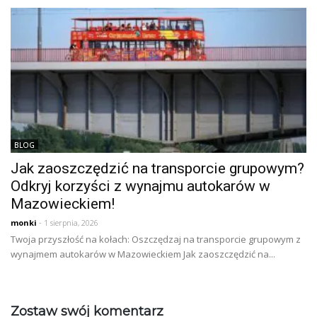
BLOG
Jak zaoszczędzić na transporcie grupowym?
Odkryj korzyści z wynajmu autokarów w
Mazowieckiem!
monki
- 1 sierpnia, 2026
Twoja przyszłość na kołach: Oszczędzaj na transporcie grupowym z
wynajmem autokarów w Mazowieckiem Jak zaoszczędzić na...
Zostaw swój komentarz