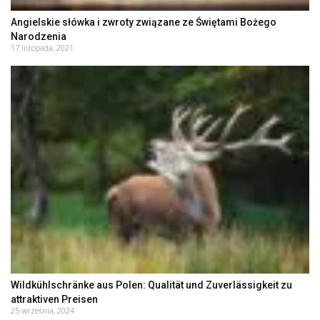
Angielskie słówka i zwroty związane ze Świętami Bożego
Narodzenia
17 listopada, 2021
Wildkühlschränke aus Polen: Qualität und Zuverlässigkeit zu
attraktiven Preisen
25 września, 2024