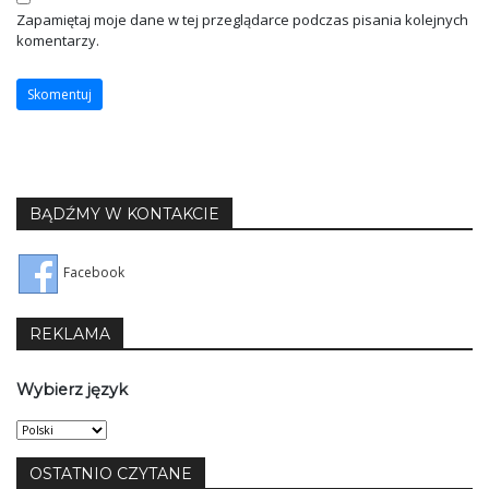
Zapamiętaj moje dane w tej przeglądarce podczas pisania kolejnych
komentarzy.
BĄDŹMY W KONTAKCIE
Facebook
REKLAMA
Wybierz język
Wybierz
język
OSTATNIO CZYTANE