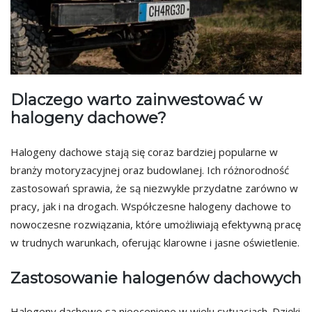
Dlaczego warto zainwestować w
halogeny dachowe?
Halogeny dachowe stają się coraz bardziej popularne w
branży motoryzacyjnej oraz budowlanej. Ich różnorodność
zastosowań sprawia, że są niezwykle przydatne zarówno w
pracy, jak i na drogach. Współczesne halogeny dachowe to
nowoczesne rozwiązania, które umożliwiają efektywną pracę
w trudnych warunkach, oferując klarowne i jasne oświetlenie.
Zastosowanie halogenów dachowych
Halogeny dachowe są nieocenione w wielu sytuacjach. Dzięki