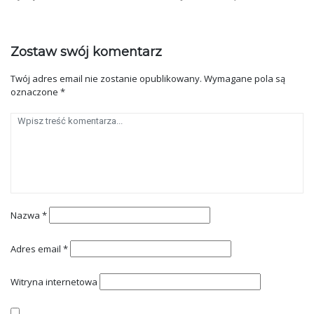
Zostaw swój komentarz
Twój adres email nie zostanie opublikowany.
Wymagane pola są
oznaczone
*
Nazwa
*
Adres email
*
Witryna internetowa