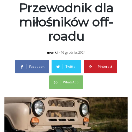
Przewodnik dla
miłośników off-
roadu
monki
- 16 grudnia, 2024
Facebook
Twitter
Pinterest
WhatsApp