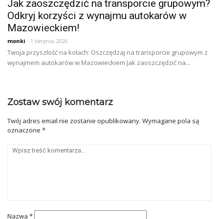
Jak zaoszczędzić na transporcie grupowym?
Odkryj korzyści z wynajmu autokarów w
Mazowieckiem!
monki
- 1 sierpnia, 2026
Twoja przyszłość na kołach: Oszczędzaj na transporcie grupowym z
wynajmem autokarów w Mazowieckiem Jak zaoszczędzić na...
Zostaw swój komentarz
Twój adres email nie zostanie opublikowany.
Wymagane pola są
oznaczone
*
Nazwa
*