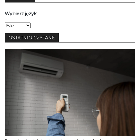
Wybierz język
Wybierz
język
OSTATNIO CZYTANE