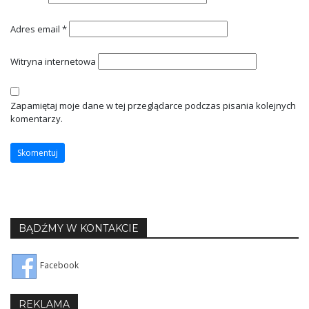
Adres email
*
Witryna internetowa
Zapamiętaj moje dane w tej przeglądarce podczas pisania kolejnych
komentarzy.
BĄDŹMY W KONTAKCIE
Facebook
REKLAMA