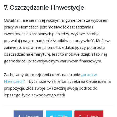
7. Oszczędzanie i inwestycje
Ostatnim, ale nie mniej ważnym argumentem za wyborem
pracy w Niemczech jest możliwość oszczędzania i
inwestowania zarobionych pieniędzy. Wyższe zarobki
pozwalają na gromadzenie środków na przyszłość. Możesz
zainwestować w nieruchomości, edukację, czy po prostu
oszczędzać na emeryturę. Jest to możliwe dzięki stabilnej
gospodarce i przewidywalnym warunkom finansowym.
Zachęcamy do przejrzenia ofert na stronie
„praca w
Niemczech”
– być może właśnie tam czeka na Ciebie idealna
propozycja. Złóż swoje CV i zacznij swoją podróż do
lepszego życia zawodowego dziś!
Facebook
Twitter
Pinterest