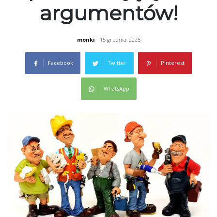
argumentów!
monki
- 15 grudnia, 2025
Facebook
Twitter
Pinterest
WhatsApp