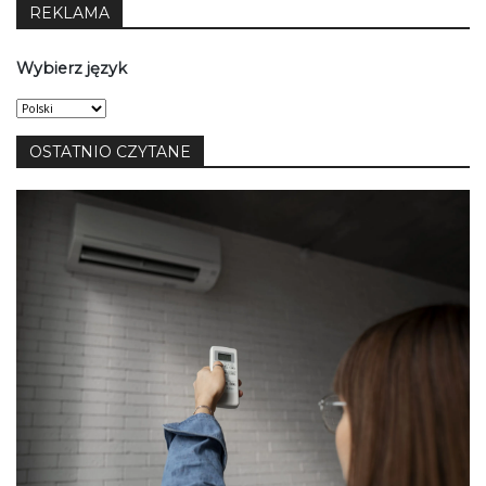
REKLAMA
Wybierz język
Wybierz
język
OSTATNIO CZYTANE