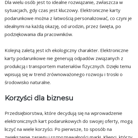
Dla wielu osób jest to idealne rozwiązanie, zwłaszcza w
sytuacjach, gdy czas jest kluczowy. Elektroniczne karty
podarunkowe można z łatwością personalizować, co czyni je
idealnymi na każdą okazję, od urodzin, przez święta, po
podziękowania dla pracowników.
Kolejną zaletą jest ich ekologiczny charakter. Elektroniczne
karty podarunkowe nie generują odpadów związanych z
produkcją i transportem materiałów fizycznych. Dzięki temu
wpisują się w trend zrównoważonego rozwoju i troski o
środowisko naturalne.
Korzyści dla biznesu
Przedsiębiorstwa, które decydują się na wprowadzenie
elektronicznych kart podarunkowych do swojej oferty, mogą
liczyć na wiele korzyści. Po pierwsze, to sposób na
zwiększenie zasięgu i rozpoznawalności marki. Klienci, którzy