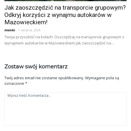
Jak zaoszczędzić na transporcie grupowym?
Odkryj korzyści z wynajmu autokarów w
Mazowieckiem!
monki
- 1 sierpnia, 2026
Twoja przyszłość na kołach: Oszczędzaj na transporcie grupowym z
wynajmem autokarów w Mazowieckiem Jak zaoszczędzić na...
Zostaw swój komentarz
Twój adres email nie zostanie opublikowany.
Wymagane pola są
oznaczone
*