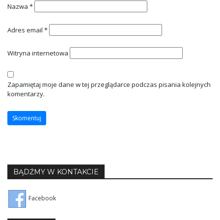
Nazwa
*
Adres email
*
Witryna internetowa
Zapamiętaj moje dane w tej przeglądarce podczas pisania kolejnych
komentarzy.
BĄDŹMY W KONTAKCIE
Facebook