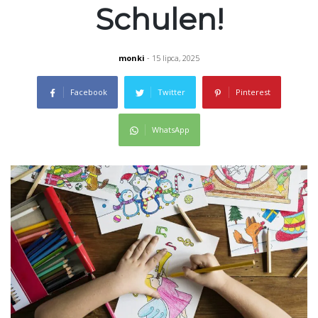
Schulen!
monki
- 15 lipca, 2025
Facebook
Twitter
Pinterest
WhatsApp