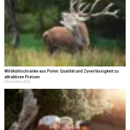
Wildkühlschränke aus Polen: Qualität und Zuverlässigkeit zu
attraktiven Preisen
25 września, 2024