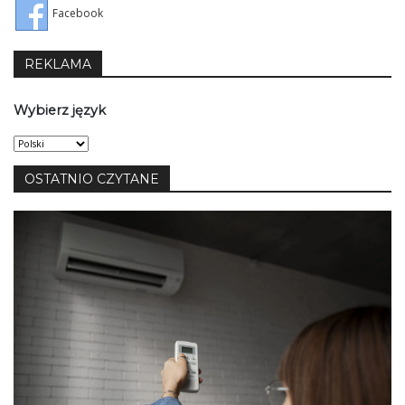
Facebook
REKLAMA
Wybierz język
Wybierz
język
OSTATNIO CZYTANE