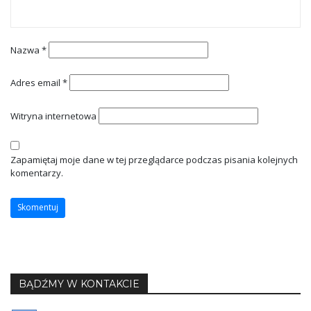
Nazwa
*
Adres email
*
Witryna internetowa
Zapamiętaj moje dane w tej przeglądarce podczas pisania kolejnych
komentarzy.
BĄDŹMY W KONTAKCIE