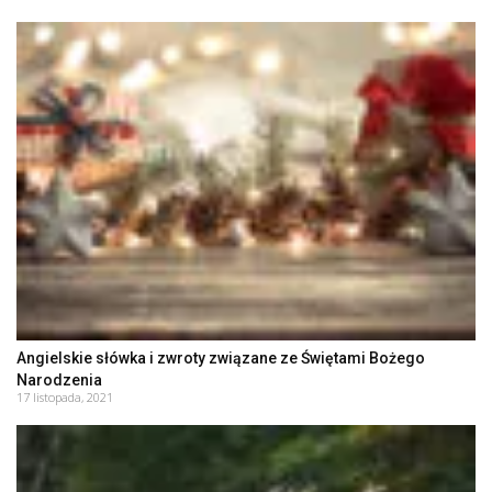
Angielskie słówka i zwroty związane ze Świętami Bożego
Narodzenia
17 listopada, 2021