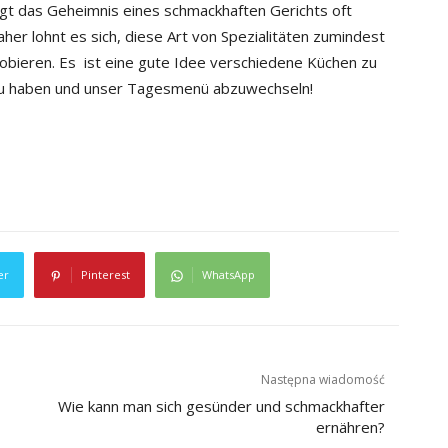
egt das Geheimnis eines schmackhaften Gerichts oft
her lohnt es sich, diese Art von Spezialitäten zumindest
obieren. Es ist eine gute Idee verschiedene Küchen zu
 zu haben und unser Tagesmenü abzuwechseln!
er
Pinterest
WhatsApp
Następna wiadomość
Wie kann man sich gesünder und schmackhafter
ernähren?