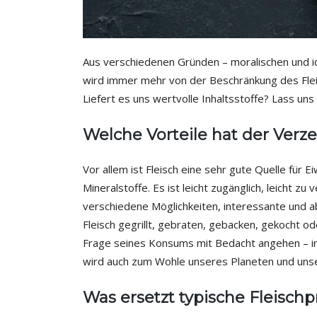
Aus verschiedenen Gründen – moralischen und i
wird immer mehr von der Beschränkung des Flei
Liefert es uns wertvolle Inhaltsstoffe? Lass un
Welche Vorteile hat der Verze
Vor allem ist Fleisch eine sehr gute Quelle für 
Mineralstoffe. Es ist leicht zugänglich, leicht zu
verschiedene Möglichkeiten, interessante und a
Fleisch gegrillt, gebraten, gebacken, gekocht o
Frage seines Konsums mit Bedacht angehen – i
wird auch zum Wohle unseres Planeten und unse
Was ersetzt typische Fleisch