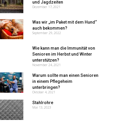
und Jagdzeiten
Dezember 17, 2021
Was wir „im Paket mit dem Hund“
auch bekommen?
September 29, 2022
Wie kann man die Immunität von
Senioren im Herbst und Winter
unterstützen?
November 24, 2021
Warum sollte man einen Senioren
in einem Pflegeheim
unterbringen?
Oktober 4, 2021
Stahlrohre
Mai 13, 2023