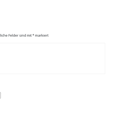
.
liche Felder sind mit
*
markiert