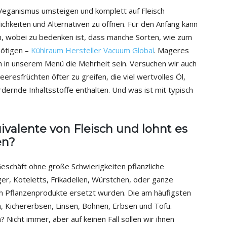
 Veganismus umsteigen und komplett auf Fleisch
lichkeiten und Alternativen zu öffnen. Für den Anfang kann
, wobei zu bedenken ist, dass manche Sorten, wie zum
nötigen –
Kühlraum Hersteller Vacuum Global
. Mageres
och in unserem Menü die Mehrheit sein. Versuchen wir auch
eeresfrüchten öfter zu greifen, die viel wertvolles Öl,
dernde Inhaltsstoffe enthalten. Und was ist mit typisch
ivalente von Fleisch und lohnt es
en?
eschäft ohne große Schwierigkeiten pflanzliche
er, Koteletts, Frikadellen, Würstchen, oder ganze
ch Pflanzenprodukte ersetzt wurden. Die am häufigsten
, Kichererbsen, Linsen, Bohnen, Erbsen und Tofu.
Nicht immer, aber auf keinen Fall sollen wir ihnen