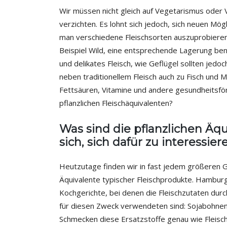
Wir müssen nicht gleich auf Vegetarismus oder
verzichten. Es lohnt sich jedoch, sich neuen Mög
man verschiedene Fleischsorten auszuprobieren
Beispiel Wild, eine entsprechende Lagerung be
und delikates Fleisch, wie Geflügel sollten jed
neben traditionellem Fleisch auch zu Fisch und M
Fettsäuren, Vitamine und andere gesundheitsför
pflanzlichen Fleischäquivalenten?
Was sind die pflanzlichen Äqu
sich, sich dafür zu interessier
Heutzutage finden wir in fast jedem größeren G
Äquivalente typischer Fleischprodukte. Hamburg
Kochgerichte, bei denen die Fleischzutaten dur
für diesen Zweck verwendeten sind: Sojabohnen
Schmecken diese Ersatzstoffe genau wie Fleisch? 