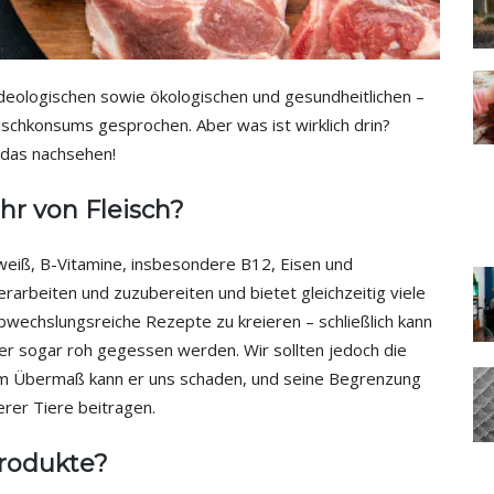
deologischen sowie ökologischen und gesundheitlichen –
schkonsums gesprochen. Aber was ist wirklich drin?
s das nachsehen!
hr von Fleisch?
Eiweiß, B-Vitamine, insbesondere B12, Eisen und
 verarbeiten und zuzubereiten und bietet gleichzeitig viele
bwechslungsreiche Rezepte zu kreieren – schließlich kann
der sogar roh gegessen werden. Wir sollten jedoch die
m Übermaß kann er uns schaden, und seine Begrenzung
rer Tiere beitragen.
produkte?