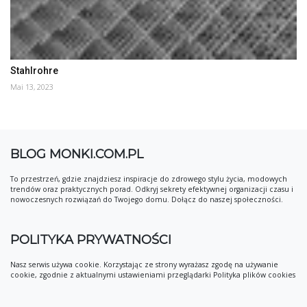
Stahlrohre
Mai 13, 2023
BLOG MONKI.COM.PL
To przestrzeń, gdzie znajdziesz inspiracje do zdrowego stylu życia, modowych
trendów oraz praktycznych porad. Odkryj sekrety efektywnej organizacji czasu i
nowoczesnych rozwiązań do Twojego domu. Dołącz do naszej społeczności.
POLITYKA PRYWATNOŚCI
Nasz serwis używa cookie. Korzystając ze strony wyrażasz zgodę na używanie
cookie, zgodnie z aktualnymi ustawieniami przeglądarki Polityka plików cookies