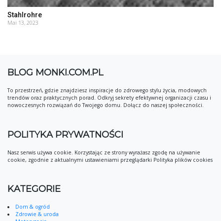
Stahlrohre
Mai 13, 2023
BLOG MONKI.COM.PL
To przestrzeń, gdzie znajdziesz inspiracje do zdrowego stylu życia, modowych
trendów oraz praktycznych porad. Odkryj sekrety efektywnej organizacji czasu i
nowoczesnych rozwiązań do Twojego domu. Dołącz do naszej społeczności.
POLITYKA PRYWATNOŚCI
Nasz serwis używa cookie. Korzystając ze strony wyrażasz zgodę na używanie
cookie, zgodnie z aktualnymi ustawieniami przeglądarki Polityka plików cookies
KATEGORIE
Dom & ogród
Zdrowie & uroda