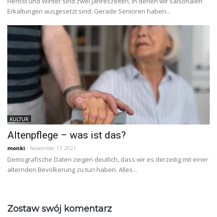
Herbst und Winter sind zwei Jahreszeiten, in denen wir saisonalen
Erkältungen ausgesetzt sind. Gerade Senioren haben...
KULTUR
Altenpflege – was ist das?
monki
- November 17, 2021
Demografische Daten zeigen deutlich, dass wir es derzeitig mit einer
alternden Bevölkerung zu tun haben. Alles...
Zostaw swój komentarz