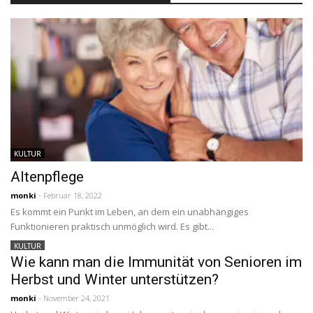
KULTUR
Altenpflege
monki
- Februar 18, 2022
Es kommt ein Punkt im Leben, an dem ein unabhängiges
Funktionieren praktisch unmöglich wird. Es gibt...
KULTUR
Wie kann man die Immunität von Senioren im
Herbst und Winter unterstützen?
monki
- November 24, 2021