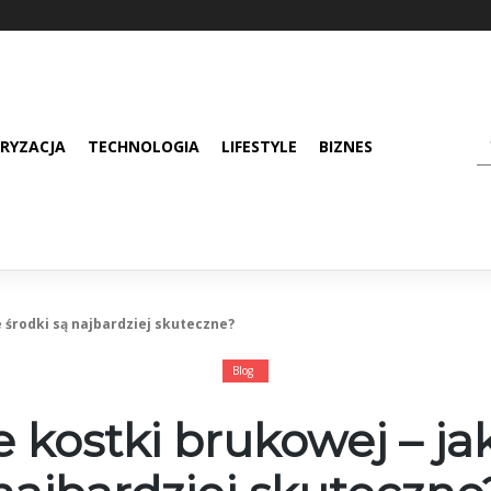
RYZACJA
TECHNOLOGIA
LIFESTYLE
BIZNES
 środki są najbardziej skuteczne?
Blog
 kostki brukowej – jak