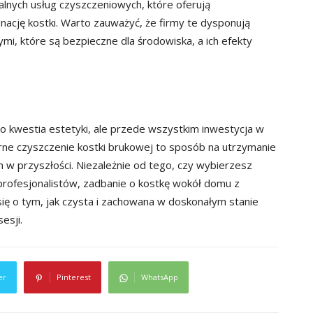
alnych usług czyszczeniowych, które oferują
ację kostki. Warto zauważyć, że firmy te dysponują
mi, które są bezpieczne dla środowiska, a ich efekty
ko kwestia estetyki, ale przede wszystkim inwestycja w
larne czyszczenie kostki brukowej to sposób na utrzymanie
w przyszłości. Niezależnie od tego, czy wybierzesz
 profesjonalistów, zadbanie o kostkę wokół domu z
się o tym, jak czysta i zachowana w doskonałym stanie
esji.
er
Pinterest
WhatsApp