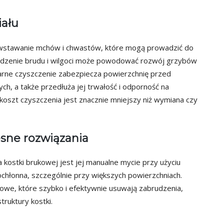
iału
owstawanie mchów i chwastów, które mogą prowadzić do
adzenie brudu i wilgoci może powodować rozwój grzybów
arne czyszczenie zabezpiecza powierzchnię przed
h, a także przedłuża jej trwałość i odporność na
koszt czyszczenia jest znacznie mniejszy niż wymiana czy
sne rozwiązania
ostki brukowej jest jej manualne mycie przy użyciu
ochłonna, szczególnie przy większych powierzchniach.
iowe, które szybko i efektywnie usuwają zabrudzenia,
truktury kostki.