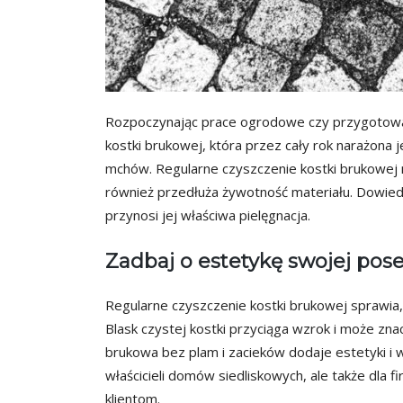
Rozpoczynając prace ogrodowe czy przygotowa
kostki brukowej, która przez cały rok narażona
mchów. Regularne czyszczenie kostki brukowej n
również przedłuża żywotność materiału. Dowiedz 
przynosi jej właściwa pielęgnacja.
Zadbaj o estetykę swojej pose
Regularne czyszczenie kostki brukowej sprawia
Blask czystej kostki przyciąga wzrok i może zn
brukowa bez plam i zacieków dodaje estetyki i wr
właścicieli domów siedliskowych, ale także dla f
klientom.