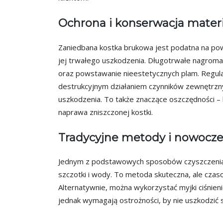
Ochrona i konserwacja mater
Zaniedbana kostka brukowa jest podatna na p
jej trwałego uszkodzenia. Długotrwałe nagrom
oraz powstawanie nieestetycznych plam. Regul
destrukcyjnym działaniem czynników zewnętrznyc
uszkodzenia. To także znaczące oszczędności – 
naprawa zniszczonej kostki.
Tradycyjne metody i nowocze
Jednym z podstawowych sposobów czyszczenia k
szczotki i wody. To metoda skuteczna, ale czas
Alternatywnie, można wykorzystać myjki ciśnien
jednak wymagają ostrożności, by nie uszkodzić s