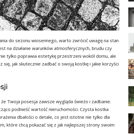
nia do sezonu wiosennego, warto zwrócić uwagę na stan
 jest na działanie warunków atmosferycznych, brudu czy
ie tylko poprawia estetykę przestrzeni wokół domu, ale
się, jak skutecznie zadbać o swoją kostkę i jakie korzyści
sji
, że Twoja posesja zawsze wygląda świeżo i zadbanie.
acząco podnieść wartość nieruchomości. Czysta kostka
ażenia dbałości o detale, co jest istotne nie tylko dla
irm, które chcą pokazać się z jak najlepszej strony swoim