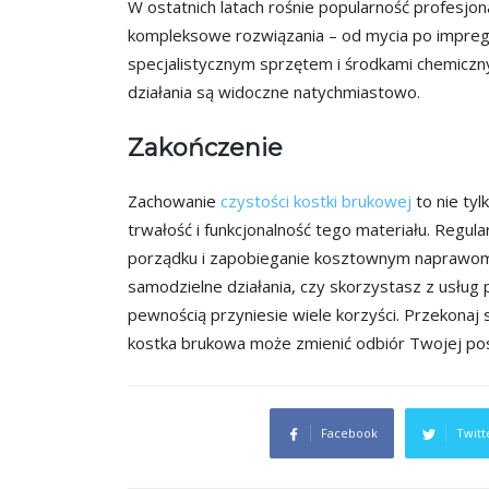
W ostatnich latach rośnie popularność profesjon
kompleksowe rozwiązania – od mycia po impregn
specjalistycznym sprzętem i środkami chemiczny
działania są widoczne natychmiastowo.
Zakończenie
Zachowanie
czystości kostki brukowej
to nie tyl
trwałość i funkcjonalność tego materiału. Regu
porządku i zapobieganie kosztownym naprawom 
samodzielne działania, czy skorzystasz z usług
pewnością przyniesie wiele korzyści. Przekonaj 
kostka brukowa może zmienić odbiór Twojej pos
Facebook
Twitt