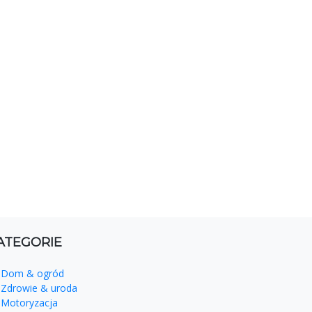
ATEGORIE
Dom & ogród
Zdrowie & uroda
Motoryzacja