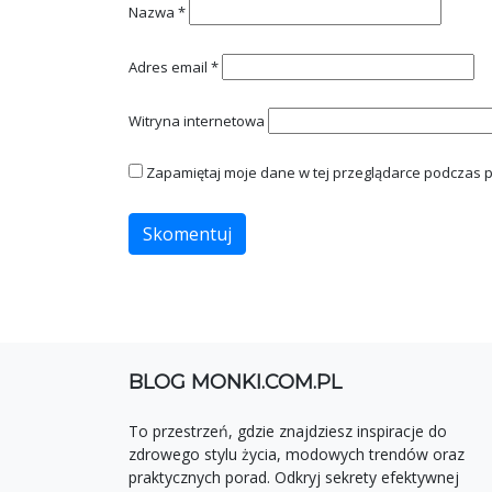
Nazwa
*
Adres email
*
Witryna internetowa
Zapamiętaj moje dane w tej przeglądarce podczas p
BLOG MONKI.COM.PL
To przestrzeń, gdzie znajdziesz inspiracje do
zdrowego stylu życia, modowych trendów oraz
praktycznych porad. Odkryj sekrety efektywnej