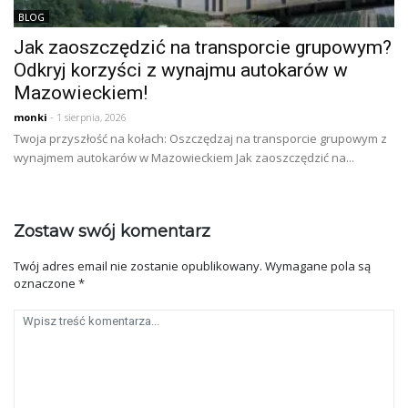
BLOG
Jak zaoszczędzić na transporcie grupowym?
Odkryj korzyści z wynajmu autokarów w
Mazowieckiem!
monki
- 1 sierpnia, 2026
Twoja przyszłość na kołach: Oszczędzaj na transporcie grupowym z
wynajmem autokarów w Mazowieckiem Jak zaoszczędzić na...
Zostaw swój komentarz
Twój adres email nie zostanie opublikowany.
Wymagane pola są
oznaczone
*