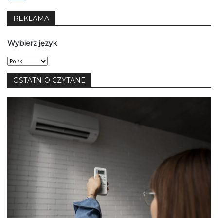
REKLAMA
Wybierz język
Wybierz
język
OSTATNIO CZYTANE