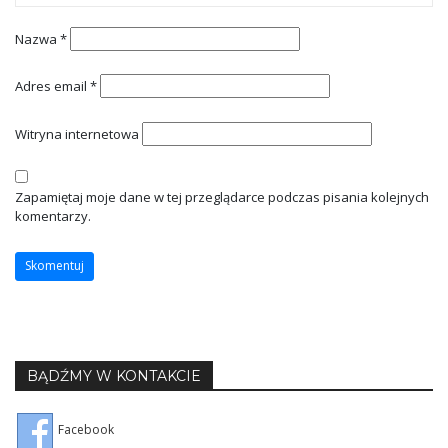
Nazwa
*
Adres email
*
Witryna internetowa
Zapamiętaj moje dane w tej przeglądarce podczas pisania kolejnych
komentarzy.
BĄDŹMY W KONTAKCIE
Facebook