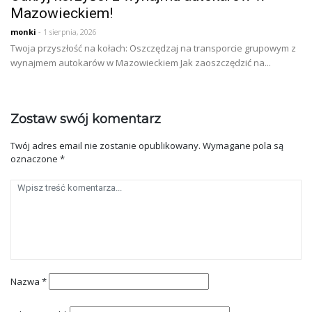
Mazowieckiem!
monki
- 1 sierpnia, 2026
Twoja przyszłość na kołach: Oszczędzaj na transporcie grupowym z
wynajmem autokarów w Mazowieckiem Jak zaoszczędzić na...
Zostaw swój komentarz
Twój adres email nie zostanie opublikowany.
Wymagane pola są
oznaczone
*
Nazwa
*