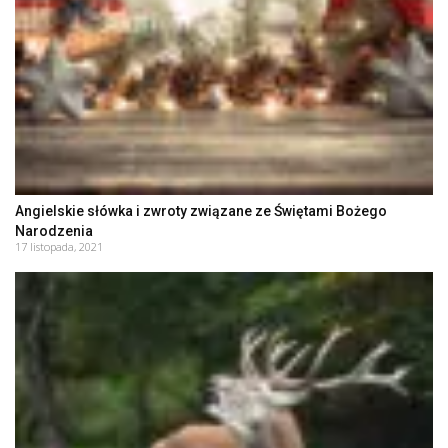
Angielskie słówka i zwroty związane ze Świętami Bożego
Narodzenia
17 listopada, 2021