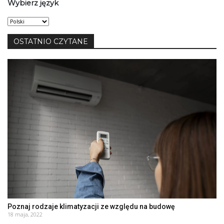
Wybierz język
Wybierz
język
OSTATNIO CZYTANE
Poznaj rodzaje klimatyzacji ze względu na budowę
18 maja, 2022