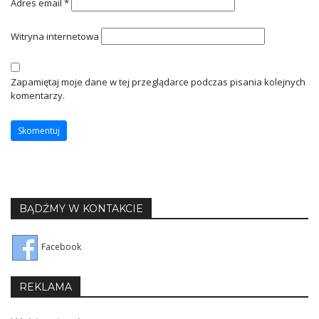
Adres email
*
Witryna internetowa
Zapamiętaj moje dane w tej przeglądarce podczas pisania kolejnych
komentarzy.
BĄDŹMY W KONTAKCIE
Facebook
REKLAMA