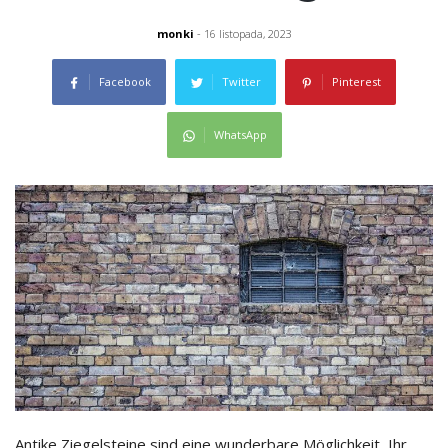
monki
- 16 listopada, 2023
Facebook
Twitter
Pinterest
WhatsApp
Antike Ziegelsteine sind eine wunderbare Möglichkeit, Ihr