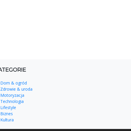
ATEGORIE
Dom & ogród
Zdrowie & uroda
Motoryzacja
Technologia
Lifestyle
Biznes
Kultura