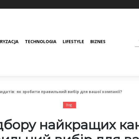
RYZACJA
TECHNOLOGIA
LIFESTYLE
BIZNES
датів: як зробити правильний вибір для вашої компанії?
Blog
дбору найкращих кан