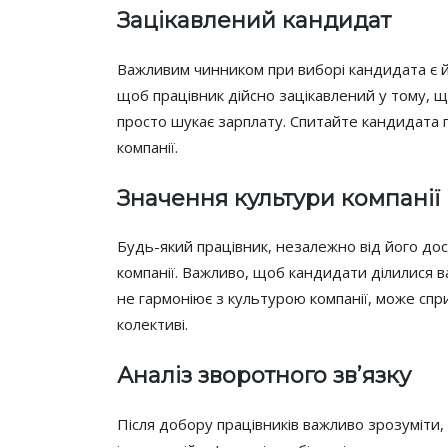
Зацікавлений кандидат
Важливим чинником при виборі кандидата є йог
щоб працівник дійсно зацікавлений у тому, щ
просто шукає зарплату. Спитайте кандидата п
компанії.
Значення культури компанії
Будь-який працівник, незалежно від його дос
компанії. Важливо, щоб кандидати ділилися в
не гармоніює з культурою компанії, може спр
колективі.
Аналіз зворотного зв’язку
Після добору працівників важливо зрозуміти,