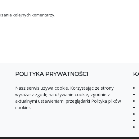
isania kolejnych komentarzy.
POLITYKA PRYWATNOŚCI
K
Nasz serwis używa cookie. Korzystając ze strony
wyrażasz zgodę na używanie cookie, zgodnie z
aktualnymi ustawieniami przeglądarki Polityka plików
cookies