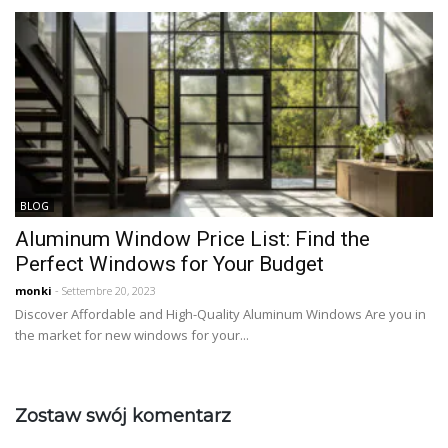
BLOG
Aluminum Window Price List: Find the
Perfect Windows for Your Budget
monki
- Settembre 20, 2023
Discover Affordable and High-Quality Aluminum Windows Are you in
the market for new windows for your...
Zostaw swój komentarz