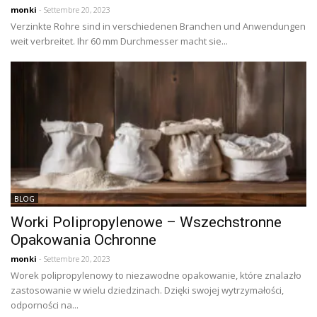
monki
- Settembre 20, 2023
Verzinkte Rohre sind in verschiedenen Branchen und Anwendungen
weit verbreitet. Ihr 60 mm Durchmesser macht sie...
BLOG
Worki Polipropylenowe – Wszechstronne
Opakowania Ochronne
monki
- Settembre 20, 2023
Worek polipropylenowy to niezawodne opakowanie, które znalazło
zastosowanie w wielu dziedzinach. Dzięki swojej wytrzymałości,
odporności na...