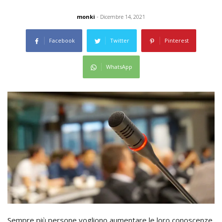
monki
- Dicembre 14, 2021
Facebook
Twitter
Pinterest
WhatsApp
Sempre più persone vogliono aumentare le loro conoscenze.