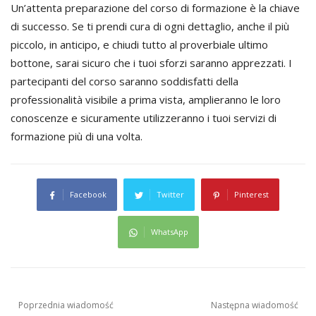
Un’attenta preparazione del corso di formazione è la chiave
di successo. Se ti prendi cura di ogni dettaglio, anche il più
piccolo, in anticipo, e chiudi tutto al proverbiale ultimo
bottone, sarai sicuro che i tuoi sforzi saranno apprezzati. I
partecipanti del corso saranno soddisfatti della
professionalità visibile a prima vista, amplieranno le loro
conoscenze e sicuramente utilizzeranno i tuoi servizi di
formazione più di una volta.
Facebook
Twitter
Pinterest
WhatsApp
Navigazione
Poprzednia wiadomość
Następna wiadomość