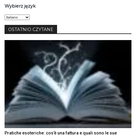
Wybierz język
Wybierz
język
OSTATNIO CZYTANE
Pratiche esoteriche: cos’è una fattura e quali sono le sue