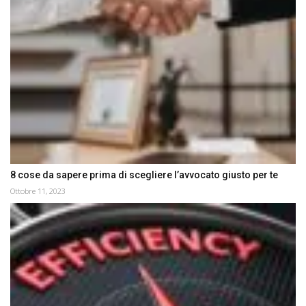
8 cose da sapere prima di scegliere l’avvocato giusto per te
Ottobre 11, 2023