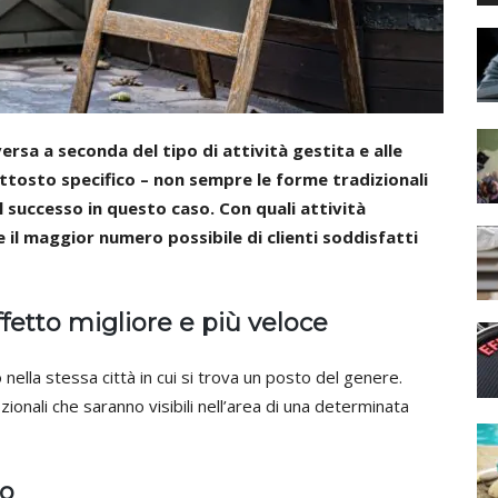
rsa a seconda del tipo di attività gestita e alle
iuttosto specifico – non sempre le forme tradizionali
 successo in questo caso. Con quali attività
e il maggior numero possibile di clienti soddisfatti
ffetto migliore e più veloce
o nella stessa città in cui si trova un posto del genere.
zionali che saranno visibili nell’area di una determinata
io