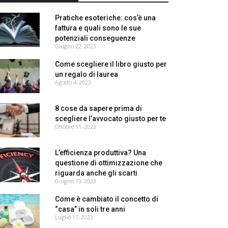
Pratiche esoteriche: cos’è una
fattura e quali sono le sue
potenziali conseguenze
Giugno 22, 2023
Come scegliere il libro giusto per
un regalo di laurea
Agosto 4, 2023
8 cose da sapere prima di
scegliere l’avvocato giusto per te
Ottobre 11, 2023
L’efficienza produttiva? Una
questione di ottimizzazione che
riguarda anche gli scarti
Giugno 19, 2023
Come è cambiato il concetto di
“casa” in soli tre anni
Luglio 17, 2023