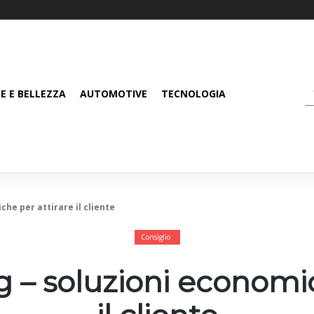
E E BELLEZZA
AUTOMOTIVE
TECNOLOGIA
he per attirare il cliente
Consiglio
 – soluzioni economic