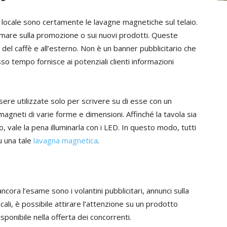
e locale sono certamente le lavagne magnetiche sul telaio.
ormare sulla promozione o sui nuovi prodotti. Queste
 del caffè e all’esterno. Non è un banner pubblicitario che
o tempo fornisce ai potenziali clienti informazioni
ere utilizzate solo per scrivere su di esse con un
 magneti di varie forme e dimensioni. Affinché la tavola sia
, vale la pena illuminarla con i LED. In questo modo, tutti
u una tale
lavagna magnetica
.
ora l’esame sono i volantini pubblicitari, annunci sulla
ocali, è possibile attirare l’attenzione su un prodotto
sponibile nella offerta dei concorrenti.