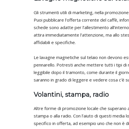
Gli strumenti utili di marketing, nella promozion
Puoi pubblicare l’offerta corrente del caffè, inf
schede sono adatte per l’allestimento all’interno
attira immediatamente l’attenzione, ma allo stess
affidabili e specifiche.
Le lavagne magnetiche sul telaio non devono ess
pennarello. Potresti anche mettere tutti i tipi di
leggibile dopo il tramonto, come durante il giorno
saranno in grado di leggere e vedere cosa c’è s
Volantini, stampa, radio
Altre forme di promozione locale che superano anc
stampa o alla radio. Con l’aiuto di questi media l
specifico in offerta, ad esempio uno che non è di