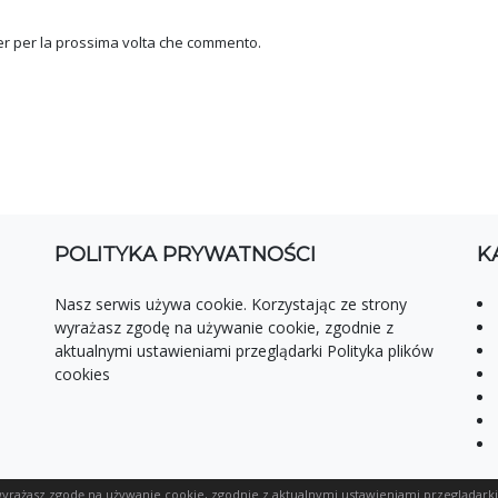
ser per la prossima volta che commento.
POLITYKA PRYWATNOŚCI
K
Nasz serwis używa cookie. Korzystając ze strony
wyrażasz zgodę na używanie cookie, zgodnie z
aktualnymi ustawieniami przeglądarki Polityka plików
cookies
wyrażasz zgodę na używanie cookie, zgodnie z aktualnymi ustawieniami przeglądarki