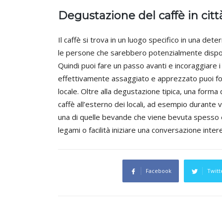
Degustazione del caffè in citt
Il caffè si trova in un luogo specifico in una dete
le persone che sarebbero potenzialmente disposte
Quindi puoi fare un passo avanti e incoraggiare i
effettivamente assaggiato e apprezzato puoi forni
locale. Oltre alla degustazione tipica, una form
caffè all’esterno dei locali, ad esempio durante var
una di quelle bevande che viene bevuta spesso e 
legami o facilità iniziare una conversazione inte
Facebook
Twitt