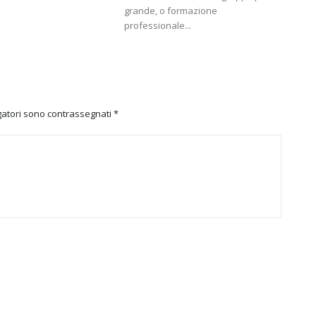
grande, o formazione
professionale...
igatori sono contrassegnati
*