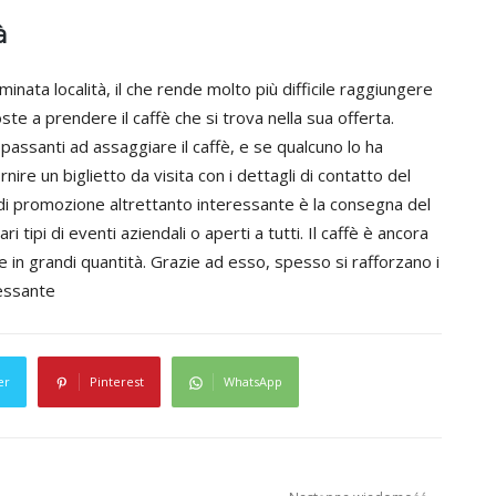
à
rminata località, il che rende molto più difficile raggiungere
 a prendere il caffè che si trova nella sua offerta.
 passanti ad assaggiare il caffè, e se qualcuno lo ha
re un biglietto da visita con i dettagli di contatto del
a di promozione altrettanto interessante è la consegna del
i tipi di eventi aziendali o aperti a tutti. Il caffè è ancora
in grandi quantità. Grazie ad esso, spesso si rafforzano i
ressante
er
Pinterest
WhatsApp