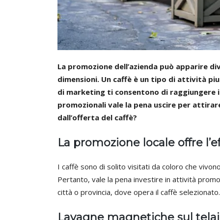
La promozione dell’azienda può apparire dive
dimensioni. Un caffè è un tipo di attività p
di marketing ti consentono di raggiungere il
promozionali vale la pena uscire per attirar
dall’offerta del caffè?
La promozione locale offre l’e
I caffè sono di solito visitati da coloro che vivon
Pertanto, vale la pena investire in attività promo
città o provincia, dove opera il caffè selezionato.
Lavagne magnetiche sul tela