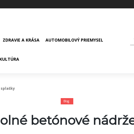
ZDRAVIE A KRÁSA
AUTOMOBILOVÝ PRIEMYSEL
KULTÚRA
 splašky
Blog
olné betónové nádrže