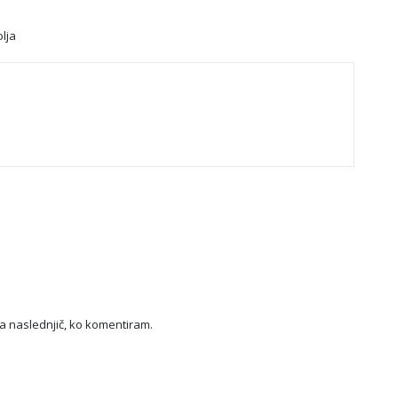
lja
za naslednjič, ko komentiram.