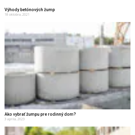
Výhody betónových žump
18 oktobra, 2021
Ako vybrať žumpu pre rodinný dom?
3 aprila, 2023