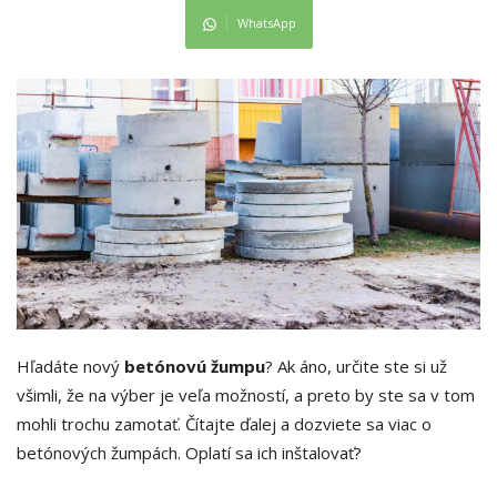
WhatsApp
Hľadáte nový
betónovú žumpu
? Ak áno, určite ste si už
všimli, že na výber je veľa možností, a preto by ste sa v tom
mohli trochu zamotať. Čítajte ďalej a dozviete sa viac o
betónových žumpách. Oplatí sa ich inštalovať?