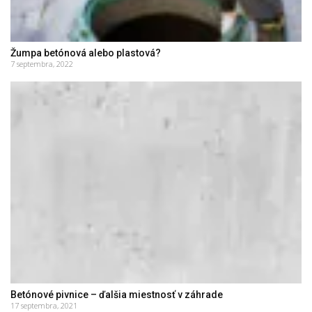
Žumpa betónová alebo plastová?
7 septembra, 2022
Betónové pivnice – ďalšia miestnosť v záhrade
17 septembra, 2021