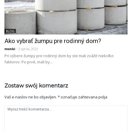
BLOG
Ako vybrať žumpu pre rodinný dom?
monki
- 3 aprila, 2023
Pri výbere žumpy pre rodinný dom by ste mali zvážiť niekoľko
faktorov. Po prvé, mali by...
Zostaw swój komentarz
Vaš e-naslov ne bo objavljen.
*
označuje zahtevana polja