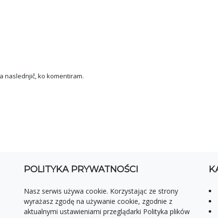
za naslednjič, ko komentiram.
POLITYKA PRYWATNOŚCI
K
Nasz serwis używa cookie. Korzystając ze strony
wyrażasz zgodę na używanie cookie, zgodnie z
aktualnymi ustawieniami przeglądarki Polityka plików