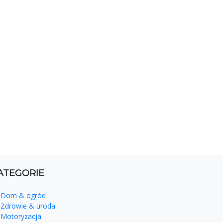
ATEGORIE
Dom & ogród
Zdrowie & uroda
Motoryzacja