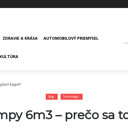
ZDRAVIE A KRÁSA
AUTOMOBILOVÝ PRIEMYSEL
KULTÚRA
platí kúpiť?
Blog
Technológia
py 6m3 – prečo sa to 