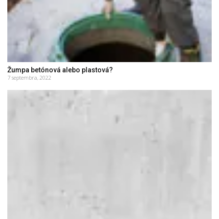
Žumpa betónová alebo plastová?
7 septembra, 2022