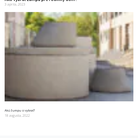
3 aprila, 2023
Akú žumpu si vybrať?
18 avgusta, 2022