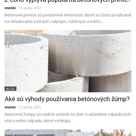
monki
- 13 aprila, 2023
Betonové pivnice sú podzemné miestnosti, ktoré sú často používané
na skladovanie potravín, nápojov, nástrojov a iného...
BLOG
Aké sú výhody používania betónových žúmp?
monki
- 13 aprila, 2023
Betonové žumpy sú nádrže určené na zber a ukladanie odpadových
vôd a iného odpadu, ktoré vznikajú...