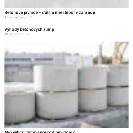
Betónové pivnice – ďalšia miestnosť v záhrade
17 septembra, 2021
Výhody betónových žump
18 oktobra, 2021
Ako vybrať žumpu pre rodinný dom?