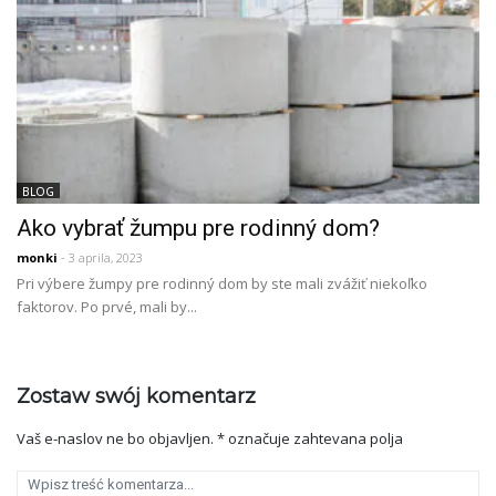
BLOG
Ako vybrať žumpu pre rodinný dom?
monki
- 3 aprila, 2023
Pri výbere žumpy pre rodinný dom by ste mali zvážiť niekoľko
faktorov. Po prvé, mali by...
Zostaw swój komentarz
Vaš e-naslov ne bo objavljen.
*
označuje zahtevana polja