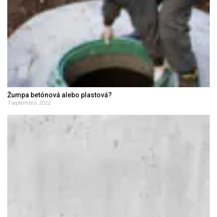
Žumpa betónová alebo plastová?
7 septembra, 2022