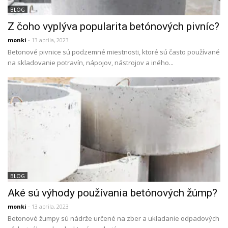
BLOG
Z čoho vyplýva popularita betónových pivníc?
monki
- 13 aprila, 2023
Betonové pivnice sú podzemné miestnosti, ktoré sú často používané
na skladovanie potravín, nápojov, nástrojov a iného...
BLOG
Aké sú výhody používania betónových žúmp?
monki
- 13 aprila, 2023
Betonové žumpy sú nádrže určené na zber a ukladanie odpadových