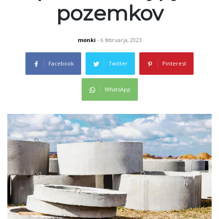
pozemkov
monki
- 6 februarja, 2023
Facebook
Twitter
Pinterest
WhatsApp