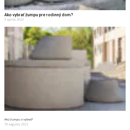
Ako vybrať žumpu pre rodinný dom?
3 aprila, 2023
Akú žumpu si vybrať?
18 avgusta, 2022