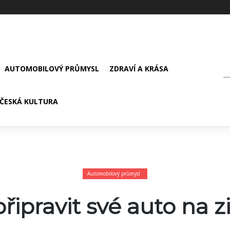
AUTOMOBILOVÝ PRŮMYSL
ZDRAVÍ A KRÁSA
ČESKÁ KULTURA
Automobilový průmysl
připravit své auto na 