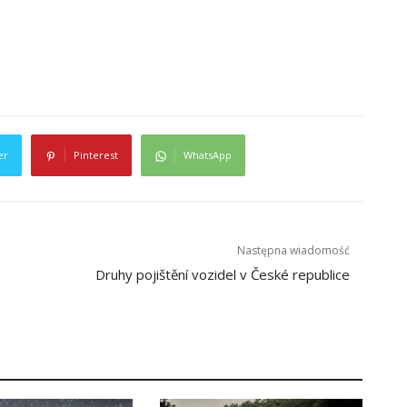
er
Pinterest
WhatsApp
Następna wiadomość
Druhy pojištění vozidel v České republice