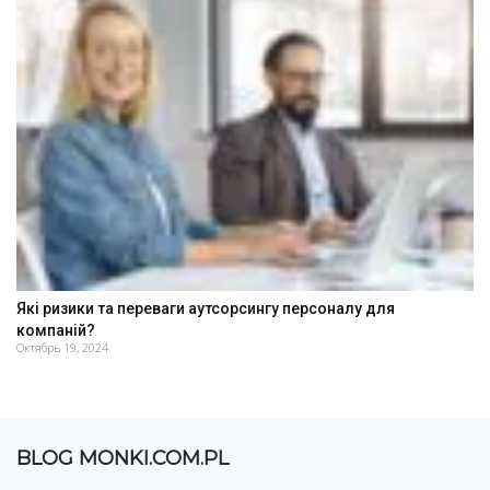
Які ризики та переваги аутсорсингу персоналу для
компаній?
Октябрь 19, 2024
BLOG MONKI.COM.PL