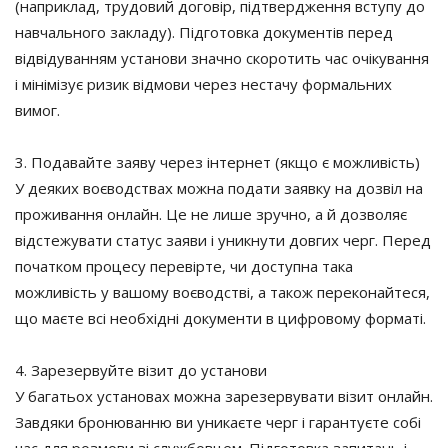
(наприклад, трудовий договір, підтвердження вступу до
навчального закладу). Підготовка документів перед
відвідуванням установи значно скоротить час очікування
і мінімізує ризик відмови через нестачу формальних
вимог.
3. Подавайте заяву через інтернет (якщо є можливість)
У деяких воєводствах можна подати заявку на дозвіл на
проживання онлайн. Це не лише зручно, а й дозволяє
відстежувати статус заяви і уникнути довгих черг. Перед
початком процесу перевірте, чи доступна така
можливість у вашому воєводстві, а також переконайтеся,
що маєте всі необхідні документи в цифровому форматі.
4. Зарезервуйте візит до установи
У багатьох установах можна зарезервувати візит онлайн.
Завдяки бронюванню ви уникаєте черг і гарантуєте собі