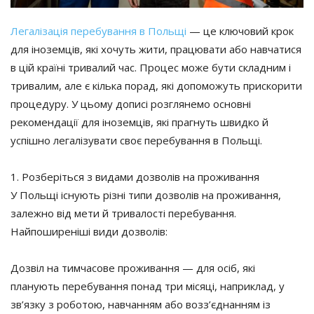
Легалізація перебування в Польщі
— це ключовий крок
для іноземців, які хочуть жити, працювати або навчатися
в цій країні тривалий час. Процес може бути складним і
тривалим, але є кілька порад, які допоможуть прискорити
процедуру. У цьому дописі розглянемо основні
рекомендації для іноземців, які прагнуть швидко й
успішно легалізувати своє перебування в Польщі.
1. Розберіться з видами дозволів на проживання
У Польщі існують різні типи дозволів на проживання,
залежно від мети й тривалості перебування.
Найпоширеніші види дозволів:
Дозвіл на тимчасове проживання — для осіб, які
планують перебування понад три місяці, наприклад, у
зв’язку з роботою, навчанням або возз’єднанням із