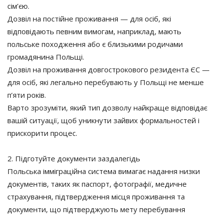
сім’єю.
Дозвіл на постійне проживання — для осіб, які
відповідають певним вимогам, наприклад, мають
польське походження або є близькими родичами
громадянина Польщі.
Дозвіл на проживання довгострокового резидента ЄС —
для осіб, які легально перебувають у Польщі не менше
п’яти років.
Варто зрозуміти, який тип дозволу найкраще відповідає
вашій ситуації, щоб уникнути зайвих формальностей і
прискорити процес.
2. Підготуйте документи заздалегідь
Польська імміграційна система вимагає надання низки
документів, таких як паспорт, фотографії, медичне
страхування, підтвердження місця проживання та
документи, що підтверджують мету перебування