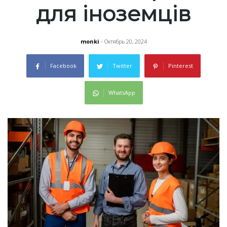
для іноземців
monki
- Октябрь 20, 2024
Facebook
Twitter
Pinterest
WhatsApp