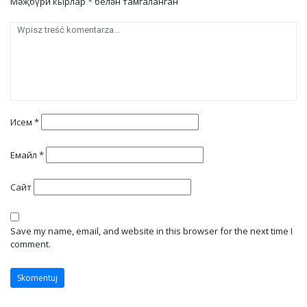
Мәҗбүри кырлар
*
белән тамгаланган
Исем
*
Емайл
*
Сайт
Save my name, email, and website in this browser for the next time I
comment.