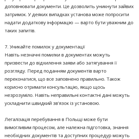
доповнювати документи. Це дозволить уникнути зайвих
затримок. У деяких випадках установа може попросити
надати додаткову інформацію — варто бути уважним до
таких запитів.
7. Уникайте помилок у документації
Навіть незначні помилки в документах можуть
призвести до відхилення заяви або затягування її
розгляду. Перед поданням документів варто
переконатися, що все заповнено правильно. Також
корисно отримати консультацію, якщо щось
незрозуміло. Навіть неправильні контактні дані можуть
ускладнити швидкий зв’язок із установою.
Легалізація перебування в Польщі може бути
вимогливим процесом, але належна підготовка, знання
необхідних документів та доступних процедур можуть