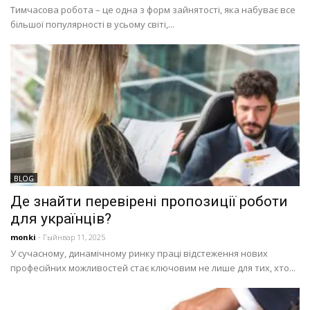
Тимчасова робота – це одна з форм зайнятості, яка набуває все
більшої популярності в усьому світі,...
BLOG
Де знайти перевірені пропозиції роботи
для українців?
monki
- Гыйнвар 11, 2025
У сучасному, динамічному ринку праці відстеження нових
професійних можливостей стає ключовим не лише для тих, хто...