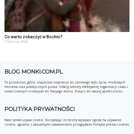
Co warto zobaczyć w Bochni?
7 stycznia, 2022
BLOG MONKI.COM.PL
To przestrzeń, gdzie znajdziesz inspiracje do zdrowego stylu życia, modowych
trendów oraz praktycznych porad. Odkryj sekrety efektywnej organizacji czasu i
nowoczesnych rozwiązań do Twojego domu. Dołącz do naszej społeczności.
POLITYKA PRYWATNOŚCI
Nasz serwis używa cookie. Korzystając ze strony wyrażasz zgodę na używanie
cookie, zgodnie z aktualnymi ustawieniami przeglądarki Polityka plików cookies