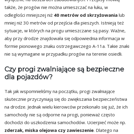
także, że progów nie można umieszczać na łuku, w
odległości mniejszej niż
40 metrów od skrzyżowania
lub
mniej niż 30 metrów od przejścia dla pieszych. Istnieją też
sytuacje, w których na progu umieszczane są pasy. Ważne,
aby przy drodze znajdowała się odpowiednia informacja w
formie pionowego znaku ostrzegawczego A-11a. Takie znaki
nie są wymagane w przypadku progów na terenie osiedli.
Czy progi zwalniające są bezpieczne
dla pojazdów?
Tak jak wspomnieliśmy na początku, progi zwalniające
skutecznie przyczyniają się do zwiększania bezpieczeństwa
na drodze. Jednak wielu kierowców przekonało się już, że ich
samochody nie są odporne na progi, ponieważ często
dochodzi do uszkodzenia samochodów. Ucierpieć może np.
zderzak, miska olejowa czy zawieszenie
. Dlatego na