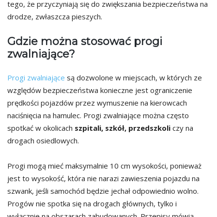
tego, że przyczyniają się do zwiększania bezpieczeństwa na
drodze, zwłaszcza pieszych.
Gdzie można stosować progi
zwalniające?
Progi zwalniające
są dozwolone w miejscach, w których ze
względów bezpieczeństwa konieczne jest ograniczenie
prędkości pojazdów przez wymuszenie na kierowcach
naciśnięcia na hamulec. Progi zwalniające można często
spotkać w okolicach
szpitali, szkół, przedszkoli
czy na
drogach osiedlowych.
Progi mogą mieć maksymalnie 10 cm wysokości, ponieważ
jest to wysokość, która nie narazi zawieszenia pojazdu na
szwank, jeśli samochód będzie jechał odpowiednio wolno.
Progów nie spotka się na drogach głównych, tylko i
wyłącznie na obszarach zabudowanych. Przepisy mówią