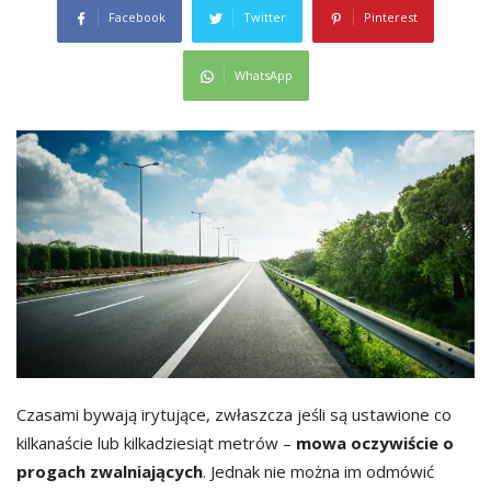
Facebook
Twitter
Pinterest
WhatsApp
Czasami bywają irytujące, zwłaszcza jeśli są ustawione co
kilkanaście lub kilkadziesiąt metrów –
mowa oczywiście o
progach zwalniających
. Jednak nie można im odmówić