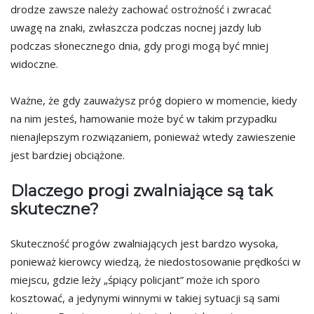
drodze zawsze należy zachować ostrożność i zwracać
uwagę na znaki, zwłaszcza podczas nocnej jazdy lub
podczas słonecznego dnia, gdy progi mogą być mniej
widoczne.
Ważne, że gdy zauważysz próg dopiero w momencie, kiedy
na nim jesteś, hamowanie może być w takim przypadku
nienajlepszym rozwiązaniem, ponieważ wtedy zawieszenie
jest bardziej obciążone.
Dlaczego progi zwalniające są tak
skuteczne?
Skuteczność progów zwalniających jest bardzo wysoka,
ponieważ kierowcy wiedzą, że niedostosowanie prędkości w
miejscu, gdzie leży „śpiący policjant” może ich sporo
kosztować, a jedynymi winnymi w takiej sytuacji są sami