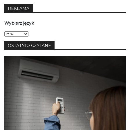
REKLAMA
Wybierz język
Wybierz
język
OSTATNIO CZYTANE